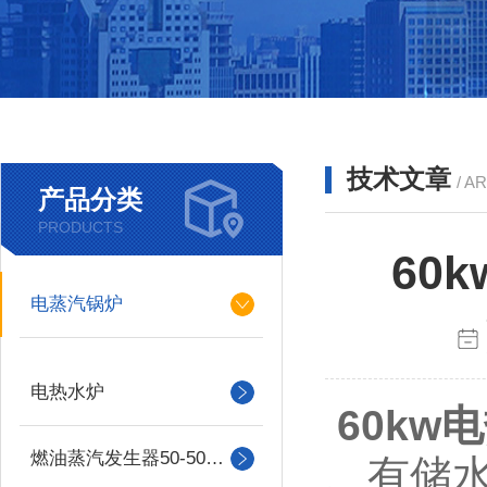
技术文章
/ A
产品分类
PRODUCTS
60
电蒸汽锅炉
电热水炉
60kw
燃油蒸汽发生器50-500kg
、有储