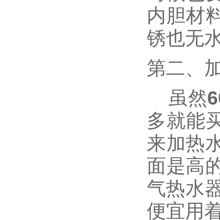
内胆材
锈也无
第二、
虽然
多就能
来加热水
面是高的
气热水器
便宜用