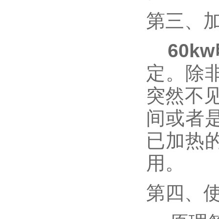
第三、
60k
定。除
突然不
间或者
已加热
用。
第四、