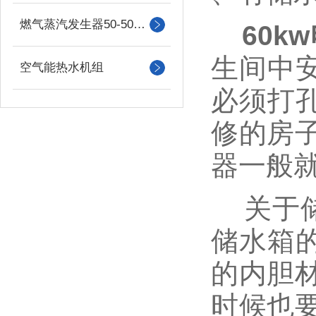
燃气蒸汽发生器50-500kg
60k
生间中
空气能热水机组
必须打
修的房子
器一般
关于储
储水箱
的内胆材
时候也要