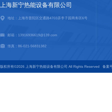
上海新宁热能设备有限公司
地址：上海市普陀区交通路4703弄李子园商务区6号
邮箱：13916936619@139.com
传真：86-021-56831382
版权所有©2026 上海新宁热能设备有限公司 All Rights Reserved
备案号