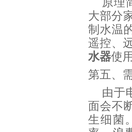
原理简
大部分家
制水温
遥控、
水器
使
第五、
由于电
面会不
生细菌