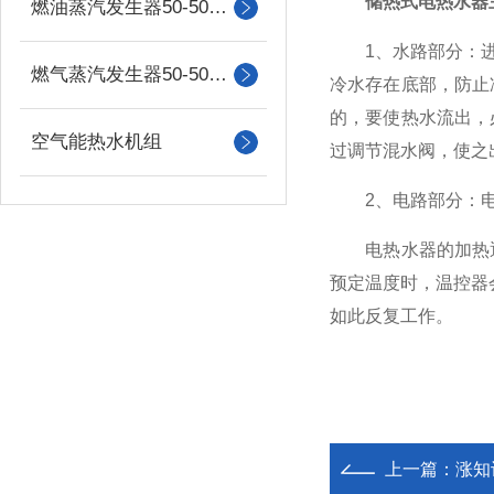
储热式电热水器
燃油蒸汽发生器50-500kg
1、水路部分：进水
燃气蒸汽发生器50-500kg
冷水存在底部，防止
的，要使热水流出，
空气能热水机组
过调节混水阀，使之
2、电路部分：电
电热水器的加热通
预定温度时，温控器
如此反复工作。
上一篇：
涨知