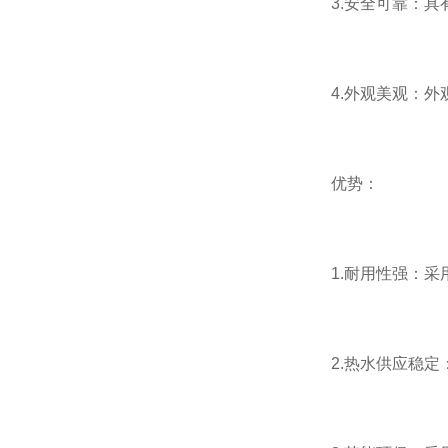
3.安全可靠：具有
4.外观美观：外观
优势：
1.耐用性强：采用
2.热水供应稳定：