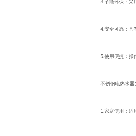
3.节能环保：采用
4.安全可靠：具有
5.使用便捷：操作
不锈钢电热水器的
1.家庭使用：适用