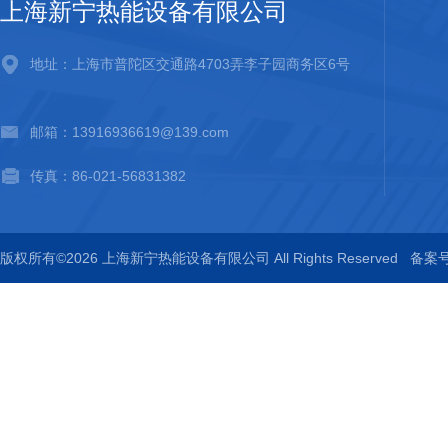
上海新宁热能设备有限公司
地址：上海市普陀区交通路4703弄李子园商务区6号
邮箱：13916936619@139.com
传真：86-021-56831382
版权所有©2026 上海新宁热能设备有限公司 All Rights Reserved
备案号