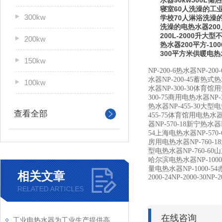
水器90kw500
寝室60人洗澡的工
300kw
学校70人淋浴洗澡
洗澡的电热水器20
200L-2000升
200kw
热水器200平方-1
300平方米供暖电
150kw
NP-200-6热水器NP-2
水器NP-200-45蓄热式热
100kw
水器NP-300-30体育馆
300-75商用电热水器NP-
热水器NP-455-30大型
查看全部
455-75体育馆用电热水器
器NP-570-18新宁热水器
54上海电热水器NP-570
房用电热水器NP-760-1
型电热水器NP-760-60
哈尔滨电热水器NP-1000
量电热水器NP-1000-54赤
相关文章
2000-24NP-2000-30NP-2
RELATED ARTICLES
在线咨询
工业电热水器为工业生产提供高效、安全的热水解决方案