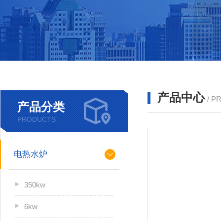
产品中心
/ P
产品分类
PRODUCTS
电热水炉
350kw
6kw