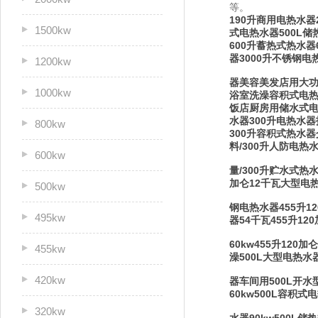
等。
190升商用电热水器
1500kw
式电热水器500L储
600升蓄热式热水器
器3000升不锈钢
1200kw
器美容美发店用大功
1000kw
浴室洗澡容积式电
饭店厨房用储水式电热
水器300升电热水器
800kw
300升容积式热水器
料/300升人防电热
600kw
量/300升贮水式热水
加仑12千瓦大型电热
500kw
钢电热水器455升12
495kw
器54千瓦455升1
60kw455升12
455kw
澡500L大型电热水
420kw
器车间用500L开水
60kw500L容积式
320kw