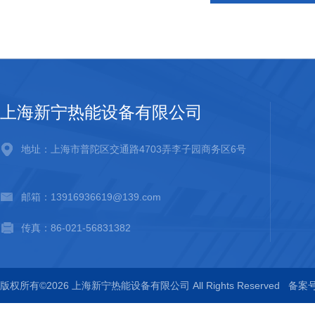
上海新宁热能设备有限公司
地址：上海市普陀区交通路4703弄李子园商务区6号
邮箱：13916936619@139.com
传真：86-021-56831382
版权所有©2026 上海新宁热能设备有限公司 All Rights Reserved
备案号