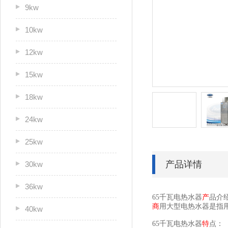
9kw
10kw
12kw
15kw
18kw
24kw
25kw
产品详情
30kw
36kw
65千瓦电热水器
产
品介
商
用大型电热水器是指
40kw
65千瓦电热水器
特
点：