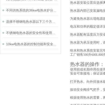
热水器安装位置应选择离
不同供热系统的36kw电热水炉分别具有怎样的适用范围
热水器内部已安装漏电
为避免热水器出现电源
选择不锈钢电热水器以下三个方面因素值得考虑
电压和功率的额定值详
不锈钢电热水器的安全性和使用方法介绍
热水器配有温度压力安
热水器为承压使用时，
10kw电热水器的控制功能和安全性介绍
给水和热水系统安装完
工厂销售500升600L80
热水器的操作：
使用前或长期停用在使
安全可靠接地；保证设
打开热水。向外排放水
扳动安全阀排气把手，
根据使用热水的需要，