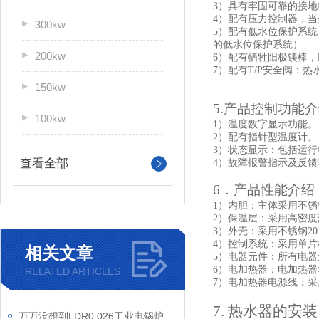
3）具有牢固可靠的接地
4）配有压力控制器，当
300kw
5）配有低水位保护系统
的低水位保护系统）
200kw
6）配有牺牲阳极镁棒
7）配有T/P安全阀：
150kw
5.产品控制功能
100kw
1）温度数字显示功能。
2）配有指针型温度计。
3）状态显示：包括运
查看全部
4）故障报警指示及反
6．产品性能介绍
1）
内胆：主体采用不锈
2）
保温层：采用高密度
3）外壳：采用不锈钢20
4）控制系统：采用单片
相关文章
5）电器元件：所有电
6）电加热器：电加热器
RELATED ARTICLES
7）电加热器电源线：
7. 热水器的安
万万没想到LDR0.026工业电锅炉的性能特点那么多