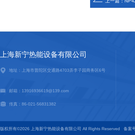
上一篇：
NP4
上海新宁热能设备有限公司
地址：上海市普陀区交通路4703弄李子园商务区6号
邮箱：13916936619@139.com
传真：86-021-56831382
版权所有©2026 上海新宁热能设备有限公司 All Rights Reserved
备案号