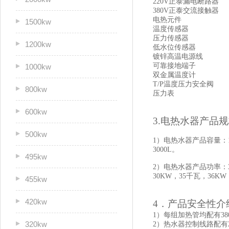
220V正泰漏电断路器
380V正泰交流接触器
电热元件
1500kw
温度传感器
压力传感器
1200kw
低水位传感器
镀锌高温电源线
可靠接地端子
1000kw
双金属温度计
T/P温度压力安全阀
800kw
压力表
600kw
3.电热水器产品
500kw
1）电热水器产品容量：150升
3000L。
495kw
2）电热水器产品功率：3千
30KW，35千瓦，36KW
455kw
420kw
4．产品安全性介
1）每组加热管均配有3
320kw
2）热水器控制线路配有