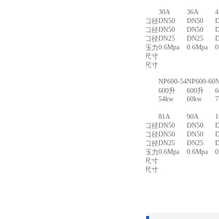
电压
30A
36A
电流
DN50
DN50
进水口径
DN50
DN50
出水口径
DN25
DN25
排污口径
0.6Mpa
0.6Mpa
0
工作压力
外形尺寸
装箱尺寸
NP600-54
NP600-60
N
项目
容量
600升
600升
54kw
60kw
功率
电压
81A
90A
电流
DN50
DN50
进水口径
DN50
DN50
出水口径
DN25
DN25
排污口径
0.6Mpa
0.6Mpa
0
工作压力
外形尺寸
装箱尺寸