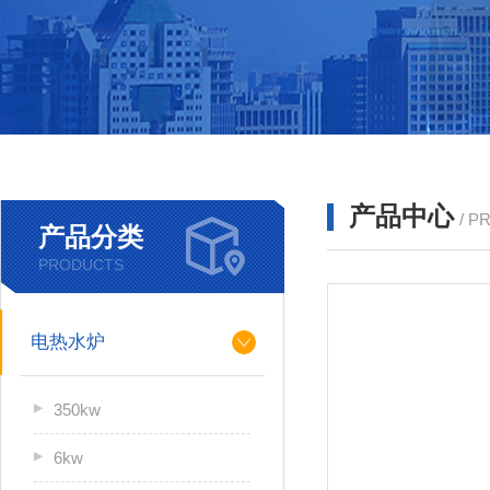
产品中心
/ P
产品分类
PRODUCTS
电热水炉
350kw
6kw