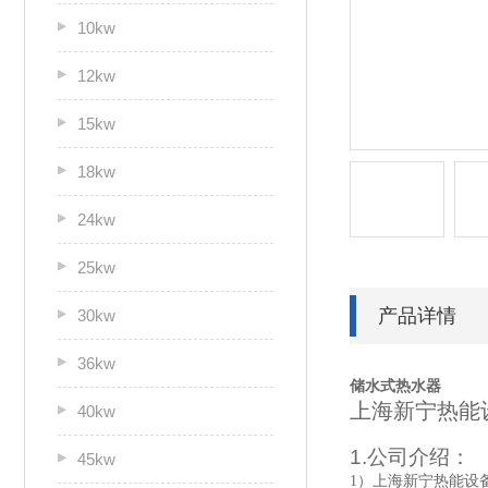
10kw
12kw
15kw
18kw
24kw
25kw
产品详情
30kw
36kw
储水式热水器
上海新宁热能
40kw
1.
公司介绍：
45kw
1
）上海新宁热能设