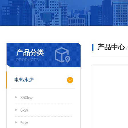
产品中心
产品分类
PRODUCTS
电热水炉
350kw
6kw
9kw