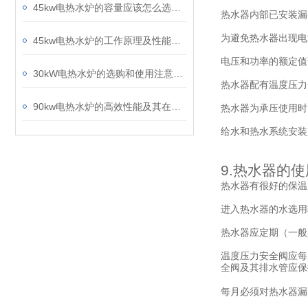
45kw电热水炉的容量应该怎么选，看看我们的方法
热水器内部已安装漏
为避免热水器出现电
45kw电热水炉的工作原理及性能优势解析
电压和功率的额定值
30kW电热水炉的选购和使用注意事项
热水器配有温度压力
90kw电热水炉的高效性能及其在商业场所的应用
热水器为承压使用时
给水和热水系统安装
9.
热水器的使
热水器有很好的保温
进入热水器的水选用
热水器应定期（一般
温度压力安全阀应每
全阀及其排水管应保
每月必须对热水器漏