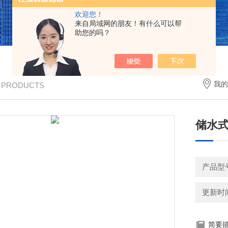
欢迎您！
来自局域网的朋友！有什么可以帮
助您的吗？
我的
/ PRODUCTS
储水
产品型号
更新时间：
简要