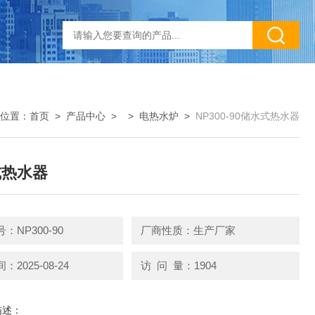
位置：
首页
>
产品中心
> >
电热水炉
>
NP300-90储水式热水器
式热水器
：NP300-90
厂商性质：生产厂家
2025-08-24
访 问 量：1904
描述：