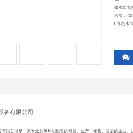
储水式电热
水器，20
L电热水器
器，100
500升电
设备有限公司
备有限公司是一家专业从事热能设备的研发、生产、销售、售后的企业。公司