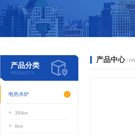
产品中心
/ P
产品分类
PRODUCTS
电热水炉
350kw
6kw