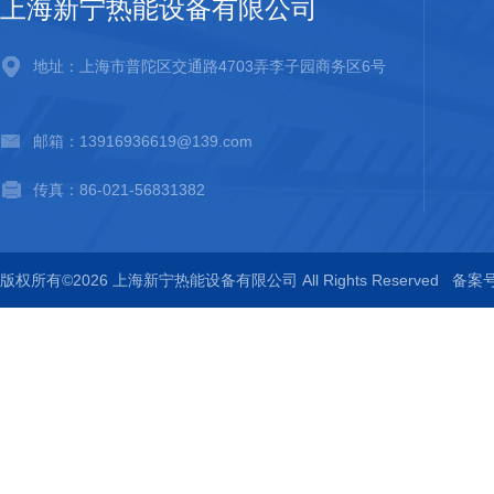
上海新宁热能设备有限公司
地址：上海市普陀区交通路4703弄李子园商务区6号
邮箱：13916936619@139.com
传真：86-021-56831382
版权所有©2026 上海新宁热能设备有限公司 All Rights Reserved
备案号