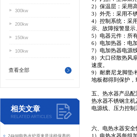
2）保温层：采用
300kw
3）外壳：采用不锈
4）控制系统：采
200kw
示、故障报警显示
5）电器元件：所
150kw
6）电加热器：电
7）电加热器电源
100kw
8）大口径散热风
速度。
查看全部
9）耐磨尼龙脚垫/
地板都得到保护，
五、热水器产品配
热水器不锈钢主机及
相关文章
电源线、压力控制
RELATED ARTICLES
六、电热水器安全
1）电热水器每组
24kW电热水炉原来是这样保养的，快来看看