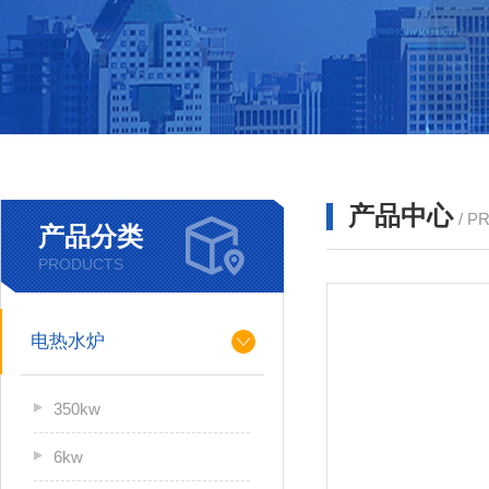
产品中心
/ P
产品分类
PRODUCTS
电热水炉
350kw
6kw