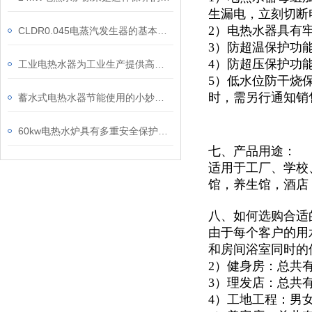
生漏电，立刻切断
2）电热水器具有
CLDR0.045电蒸汽发生器的基本工作原理及技术特点
3）防超温保护功
4）防超压保护功
工业电热水器为工业生产提供高效、安全的热水解决方案
5）低水位防干烧
时，需另行通知销
蓄水式电热水器节能使用的小妙招你知道多少？还不快看向这里
60kw电热水炉具有多重安全保护措施
七、产品用途：
适用于
工厂、学校
馆，
养生馆，酒店
八、如何选购合适
由于每个客户的用
和房间浴室同时的
2）健身房：总共
3）理发店：总共
4）工地工程：男