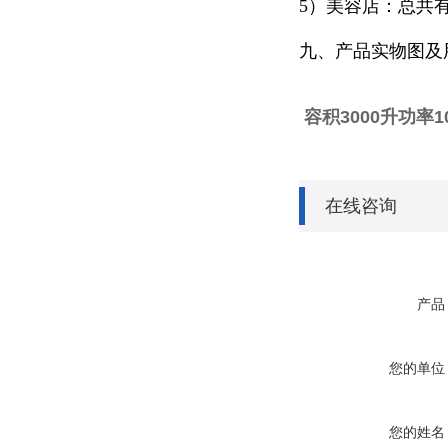
5）美容店：总共
九、产品实物图及
容积3000升功率
在线咨询
产品
您的单位
您的姓名