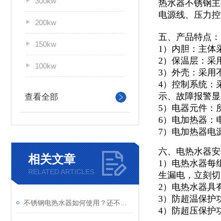
300kw
热水器不锈钢主
电源线、压力控
200kw
五、产品特点：
150kw
1）内胆：主体
2）保温层：采
100kw
3）外壳：采用不
4）控制系统：
示、故障报警显
查看全部
5）电器元件：
6）电加热器：
7）电加热器电
六、电热水器安
相关文章
1）电热水器每
RELATED ARTICLES
生漏电，立刻切
2）电热水器具
3）防超温保护
不锈钢电热水器如何使用？还不快看向这里
4）防超压保护