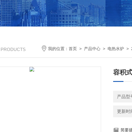
我的位置：
首页
>
产品中心
>
电热水炉
>
/ PRODUCTS
容积式
产品型号：
更新时间：
简要