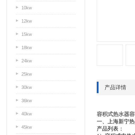
10kw
12kw
15kw
18kw
24kw
25kw
产品详情
30kw
36kw
40kw
容积式热水器容积
一、上海新宁热
45kw
产品列表：