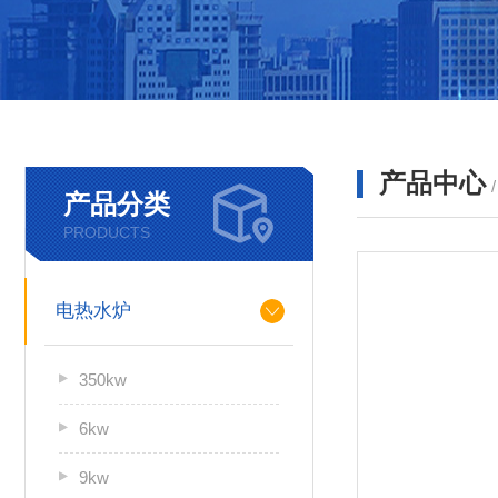
产品中心
产品分类
PRODUCTS
电热水炉
350kw
6kw
9kw