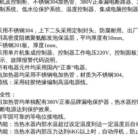
机及控制柜、不锈钢304加热管、380V正泰漏电断路器、
制系统、低水位保护系统、温度控制器、集成电脑控制器、
采用不锈钢304，上下二头采用定制封头。防腐耐用。出
用高密度阻燃聚氨酯发泡保温层，平均厚度有50mm。
锈钢201板。厚度1mm。
采用单片机集成控制器。控制器工作电压220V。控制面
示、故障报警代码说明。
所有电器元件均采用国内“正泰”电器。
电加热器均采用不锈钢电加热管，材质为不锈钢304。
源线：采用硅胶绝缘编制高温电源线。
全性：
组加热管均单独配有380V正泰品牌漏电保护器，热水器控
断电源达到保护效果。
有牢固可靠的等电位接地线。
功能：当热水器内部水温超过设定温度到达一定温度后自
功能：当热水器内部压力达到6KG以上时，自动停机，防