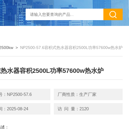
2500kw
>
NP2500-57.6容积式热水器容积2500L功率57600w热水炉
热水器容积2500L功率57600w热水炉
NP2500-57.6
厂商性质：生产厂家
2025-08-24
访 问 量：2120
描述：