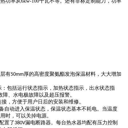
加热功率从6kw-100千瓦不等。还有非标定制能力，功率
温层有
厚的高密度聚氨酯发泡保温材料，大大增加
50mm
显示：包括运行状态指示，加热状态指示，出水状态指
故障、水电极故障以及超压报警。
连接，方便于用户日后的安装和维修。
设备自动进入保温状态，保温状态基本不耗电。当温度
使用时，可以关掉电源。
配置了
漏电断路器。每台热水器均配有压力控制
380V