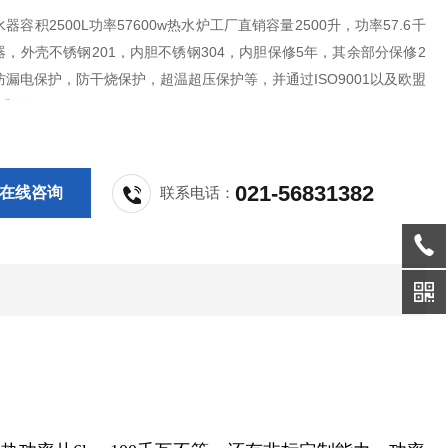
器容积2500L功率57600w热水炉工厂直销容量2500升，功率57.6千
，外壳不锈钢201，内胆不锈钢304，内胆保修5年，其余部分保修2
漏电保护，防干烧保护，超温超压保护等，并通过ISO9001以及欧盟
体系认证。
021-56831382
在线咨询
联系电话：