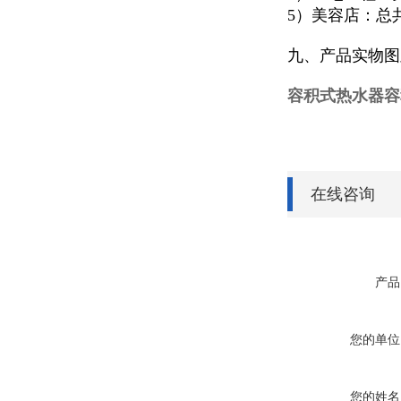
5）美容店：总
九、产品实物图
容积式热水器容积
在线咨询
产品
您的单位
您的姓名