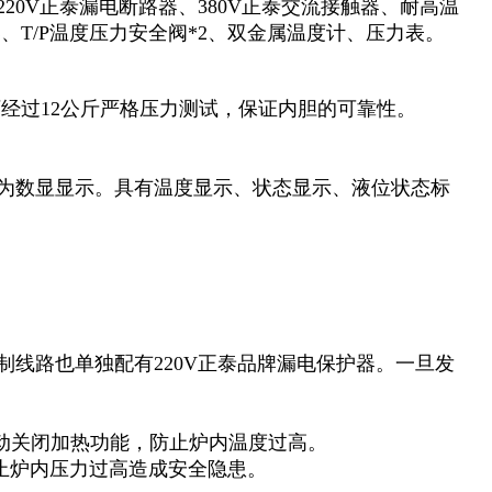
220V正泰漏电断路器、380V正泰交流接触器、耐高温
T/P温度压力安全阀*2、双金属温度计、压力表。
厂经过12公斤严格压力测试，保证内胆的可靠性。
板为数显显示。具有温度显示、状态显示、液位状态标
制线路也单独配有220V正泰品牌漏电保护器。一旦发
动关闭加热功能，防止炉内温度过高。
止炉内压力过高造成安全隐患。