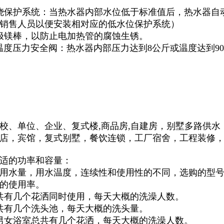
烧保护系统：当热水器内部水位低于标准值后，热水器自
销售人员以便安装相对应的低水位保护系统）
极镁棒，以防止电加热管的腐蚀生锈。
/P温度压力安全阀：热水器内部压力达到8公斤或温度达到
校、单位、企业、
复式楼,商品房,自建房
，
别墅多路供水
店，宾馆，复式别墅，餐饮连锁，工厂宿舍，工程装修
适的功率和容量：
用水量，用水温度，连续性和使用性的不同，选购的型号
的使用率。
共有几个花洒同时使用，每天大概的洗澡人数。
共有几个洗头池，每天大概的洗头量。
男女浴室总共有几个花洒，每天大概的洗澡人数。