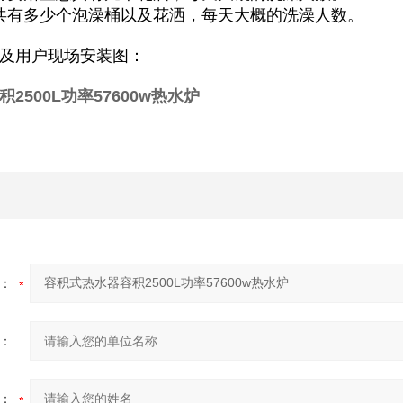
共有多少个泡澡桶以及花洒，每天大概的洗澡人数。
及用户现场安装图：
2500L功率57600w热水炉
：
：
：