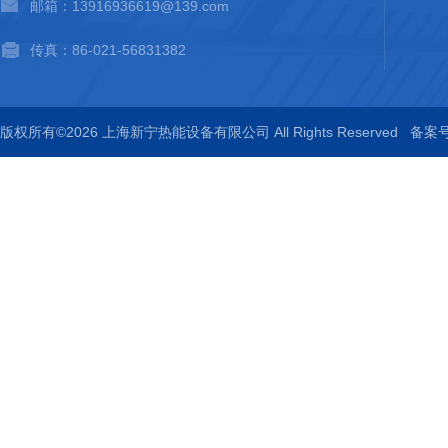
邮箱：13916936619@139.com
传真：86-021-56831382
版权所有©2026 上海新宁热能设备有限公司 All Rights Reserved
备案号