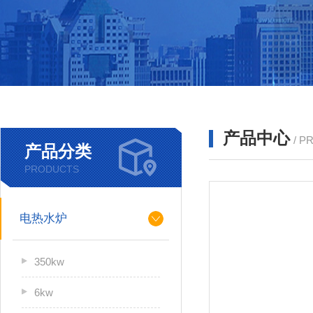
产品中心
/ P
产品分类
PRODUCTS
电热水炉
350kw
6kw