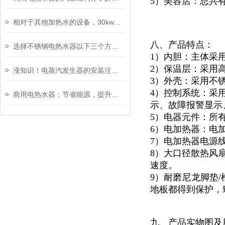
5）美容店：总共
相对于其他加热水的设备，30kw电热水炉的节能效果较好
八、产品特点：
选择不锈钢电热水器以下三个方面因素值得考虑
1）内胆：主体采
2）保温层：采用
涨知识！电蒸汽发生器的安装注意事项
3）外壳：采用不锈
4）控制系统：采
商用电热水器：节省能源，提升效能
示、故障报警显示
5）电器元件：所
6）电加热器：电
7）电加热器电源
8）大口径散热风
速度。
9）耐磨尼龙脚垫/
地板都得到保护，
九、产品实物图及