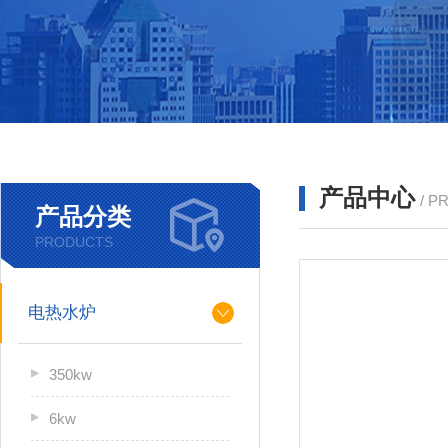
产品中心
/ P
产品分类
PRODUCTS
电热水炉
350kw
6kw