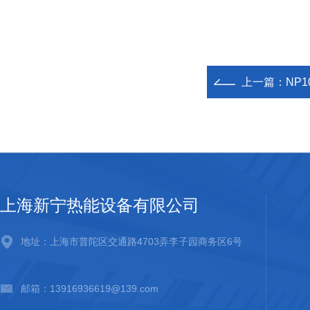
上一篇：
NP1
上海新宁热能设备有限公司
地址：上海市普陀区交通路4703弄李子园商务区6号
邮箱：13916936619@139.com