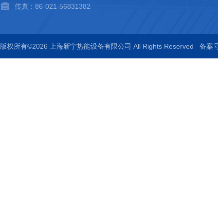
传真：86-021-56831382
版权所有©2026 上海新宁热能设备有限公司 All Rights Reserved
备案号