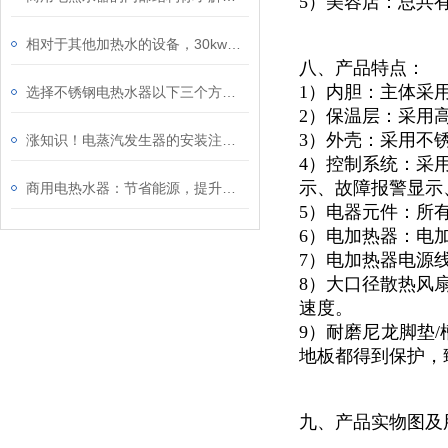
5）美容店：总共
相对于其他加热水的设备，30kw电热水炉的节能效果较好
八、产品特点：
1）内胆：主体采
选择不锈钢电热水器以下三个方面因素值得考虑
2）保温层：采用
3）外壳：采用不锈
涨知识！电蒸汽发生器的安装注意事项
4）控制系统：采
示、故障报警显示
商用电热水器：节省能源，提升效能
5）电器元件：所
6）电加热器：电
7）电加热器电源
8）大口径散热风
速度。
9）耐磨尼龙脚垫/
地板都得到保护，
九、产品实物图及