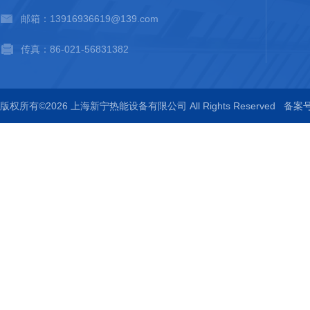
邮箱：13916936619@139.com
传真：86-021-56831382
版权所有©2026 上海新宁热能设备有限公司 All Rights Reserved
备案号