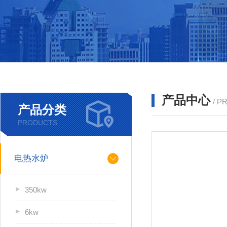
产品中心
/ P
产品分类
PRODUCTS
电热水炉
350kw
6kw