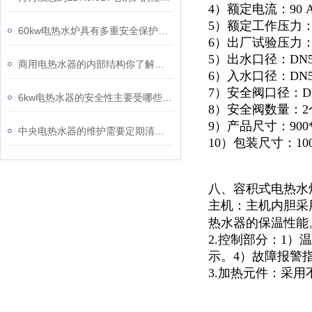
4）额定电流：90 
5）额定工作压力：0
60kw电热水炉具有多重安全保护措施
6）出厂试验压力：1
5）出水口径：DN5
商用电热水器的内部结构你了解吗？让我来为你详细介绍一下吧！
6）入水口径：DN5
7）安全阀口径：D
6kw电热水器的安全性主要受哪些因素影响？
8）安全阀数量：2
9）产品尺寸：
900
中央电热水器的维护需要定期清洗、检查，避免长期闲置
10）包装尺寸：
10
八、容积式电热水
主机：主机内胆采
热水器的保温性能
2.控制部分：1
示。4）故障报警
3.加热元件：采用