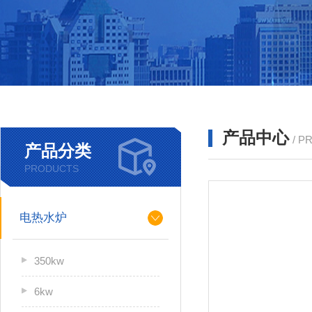
产品中心
/ P
产品分类
PRODUCTS
电热水炉
350kw
6kw