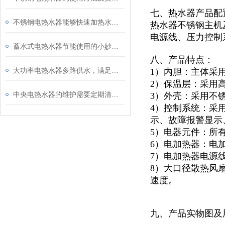
七、热水器产品配
不锈钢电热水器能够快速加热水温，保持热水供应稳定
热水器不锈钢主机及
电源线、压力控制
蓄水式电热水器节能使用的小妙招你知道多少？还不快看向这里
八、产品特点：
大功率电热水器多路供水，满足热水全屋供给
1）内胆：主体采
2）保温层：采用
中央电热水器的维护需要定期清洗、检查，避免长期闲置
3）外壳：采用不锈
4）控制系统：采
示、故障报警显示
5）电器元件：所
6）电加热器：电
7）电加热器电源
8）大口径散热风
速度。
九、产品实物图及