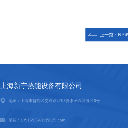
上一篇：
NP
上海新宁热能设备有限公司
地址：上海市普陀区交通路4703弄李子园商务区6号
邮箱：13916936619@139.com