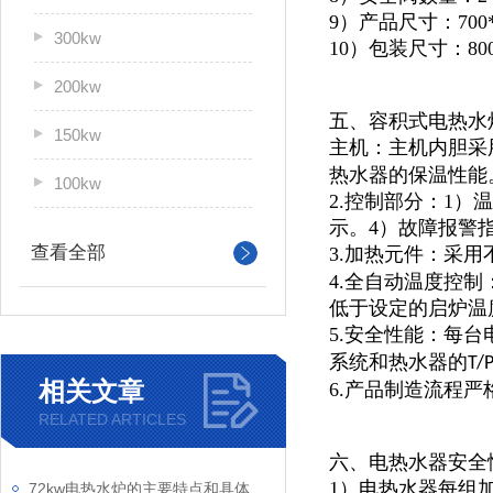
9）产品尺寸：700*9
300kw
10）包装尺寸：800*
200kw
五、容积式电热水
150kw
主机：主机内胆采
热水器的保温性能
100kw
2.控制部分：1
示。4）故障报警
查看全部
3.加热元件：采用
4.全自动温度控
低于设定的启炉温
5.安全性能：每
系统和热水器的
T/
相关文章
6.产品制造流程
RELATED ARTICLES
六、电热水器安全
1）电热水器每组
72kw电热水炉的主要特点和具体操作步骤