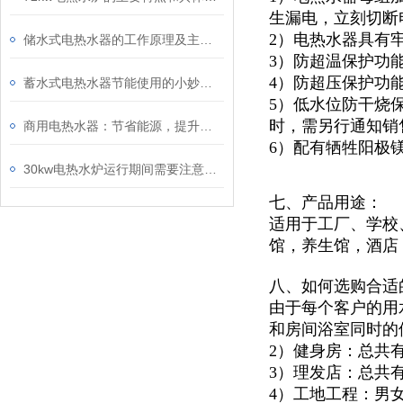
生漏电，立刻切断
2）电热水器具有
储水式电热水器的工作原理及主要组成部分
3）防超温保护功
4）防超压保护功
蓄水式电热水器节能使用的小妙招你知道多少？还不快看向这里
5）低水位防干烧
时，需另行通知销
商用电热水器：节省能源，提升效能
6）配有牺牲阳极
30kw电热水炉运行期间需要注意下列这些事情
七、产品用途：
适用于
工厂、学校
馆，
养生馆，酒店
八、如何选购合适
由于每个客户的用
和房间浴室同时的
2）健身房：总共
3）理发店：总共
4）工地工程：男