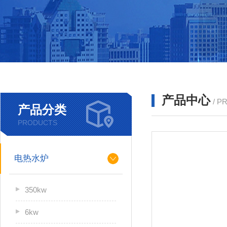
产品中心
/ P
产品分类
PRODUCTS
电热水炉
350kw
6kw