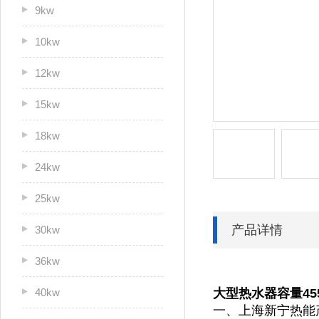
9kw
10kw
12kw
15kw
18kw
24kw
25kw
产品详情
30kw
36kw
40kw
大型热水器容量455
一、上海新宁热能