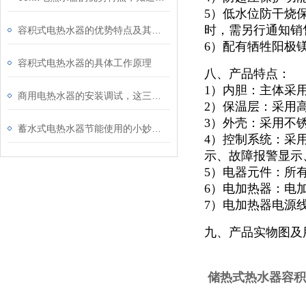
5）低水位防干烧
时，需另行通知销
容积式电热水器的优势特点及其主要应用途径
6）配有牺牲阳极
容积式电热水器的具体工作原理
八、产品特点：
1）内胆：主体采
商用电热水器的安装调试，这三点一定要注意！
2）保温层：采用
3）外壳：采用不锈
蓄水式电热水器节能使用的小妙招你知道多少？还不快看向这里
4）控制系统：采
示、故障报警显示
5）电器元件：所
6）电加热器：电
7）电加热器电源
九、产品实物图及
储热式热水器容积4