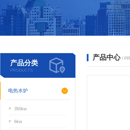
产品中心
/ P
产品分类
PRODUCTS
电热水炉
350kw
6kw