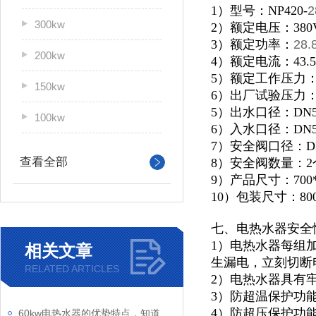
1）型号：NP420-
2
300kw
2）额定电压：380
3）额定功率：
28.
200kw
4）额定电流：43.5
5）额定工作压力：0
150kw
6）出厂试验压力：1
5）出水口径：DN5
100kw
6）入水口径：DN5
7）安全阀口径：D
查看全部
8）安全阀数量：2
9）产品尺寸：700*9
10）包装尺寸：800*
七、电热水器安全
1）电热水器每组
相关文章
生漏电，立刻切断
RELATED ARTICLES
2）电热水器具有
3）防超温保护功
4）防超压保护功
60kw电热水器的优势特点，知道一点算你牛！