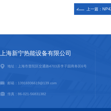
上一篇：
NP4
上海新宁热能设备有限公司
地址：上海市普陀区交通路4703弄李子园商务区6号
邮箱：13916936619@139.com
传真：86-021-56831382