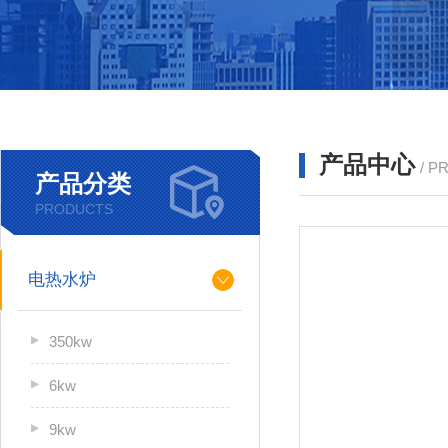
产品中心
/ P
产品分类
PRODUCTS
电热水炉
350kw
6kw
9kw