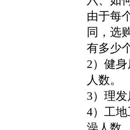
六、如
由于每
同，选
有多少
2）健
人数。
3）理
4）工
澡人数