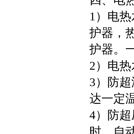
1）电热
护器，
护器。
2）电
3）防
达一定
4）防
时，自