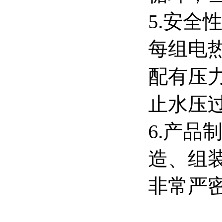
5.安
每组电
配有压
止水压
6.产
造、组
非常严