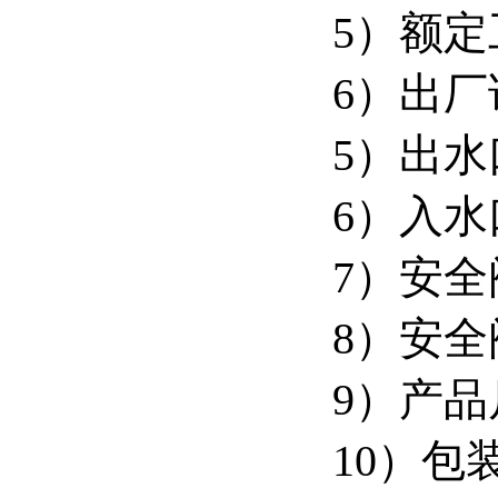
5）额定
6）出厂
5）出水
6）入水
7）安全
8）安全
9）产品尺
10）包装