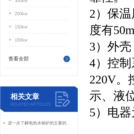
300kw
2）保
200kw
度有50
150kw
100kw
3）外壳
查看全部
4）控
220V
示、液
相关文章
RELATED ARTICLES
5）电
进一步了解电热水锅炉的主要的性能特点