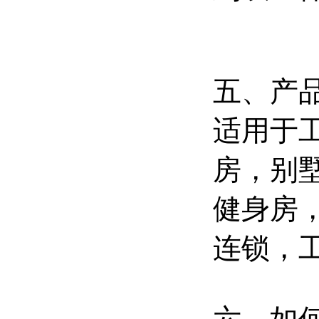
五、产
适用于
房
，
别
健身房
连锁，