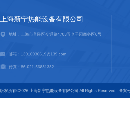
上海新宁热能设备有限公司
地址：上海市普陀区交通路4703弄李子园商务区6号
邮箱：13916936619@139.com
传真：86-021-56831382
版权所有©2026 上海新宁热能设备有限公司 All Rights Reserved
备案号