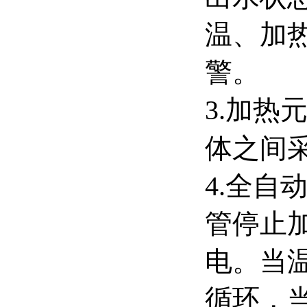
温、加
警。
3.加热
体之间
4.全
管停止
电。当
循环，