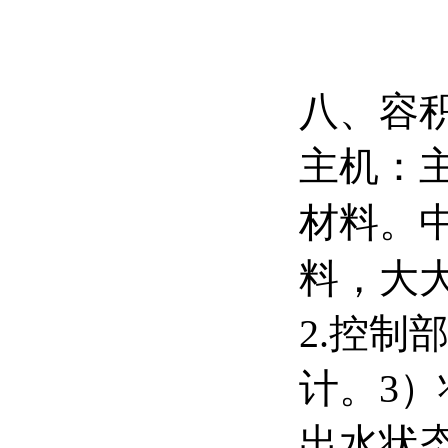
八、容
主机：
材料。
料，大
2.控制
计。3
出水状