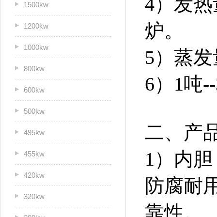
4）发热
1500kw
炉。
1200kw
1000kw
5）蒸发
800kw
6）1吨
600kw
500kw
二、产
495kw
1）内胆
455kw
420kw
防腐耐
320kw
靠性。