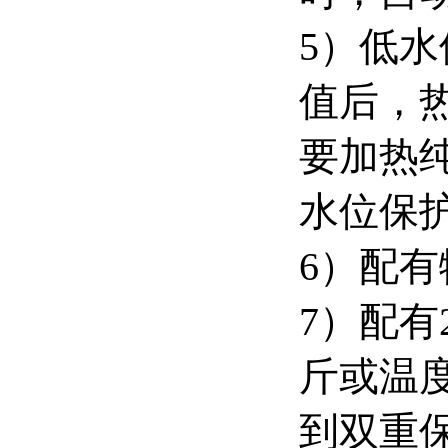
5）低
值后，
要加热
水位保
6）配
7）配有
斤或温
到双重