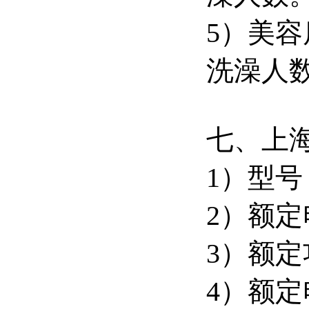
5）美
洗澡人
七、上
1）型号：
2）额定
3）额定
4）额定