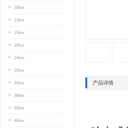
10kw
12kw
15kw
18kw
24kw
25kw
产品详情
30kw
36kw
40kw
45kw