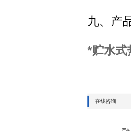
九、产
*贮水式热
在线咨询
产品