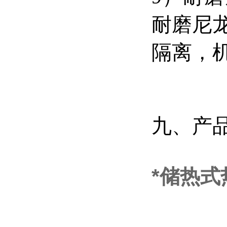
耐磨尼龙
隔离，
九、产
*储热式热