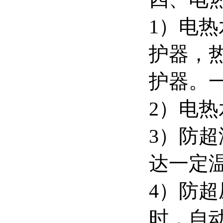
1）电热
护器，
护器。
2）电
3）防
达一定
4）防
时，自