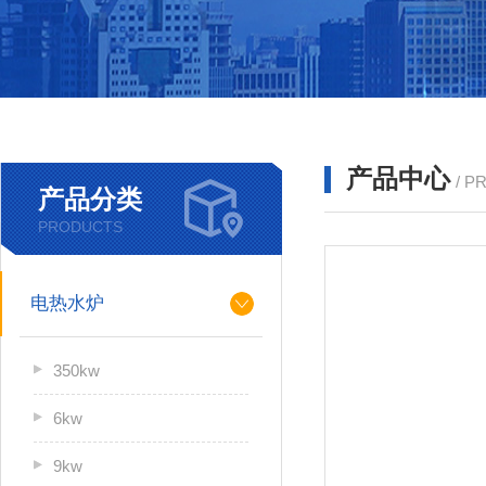
产品中心
/ P
产品分类
PRODUCTS
电热水炉
350kw
6kw
9kw