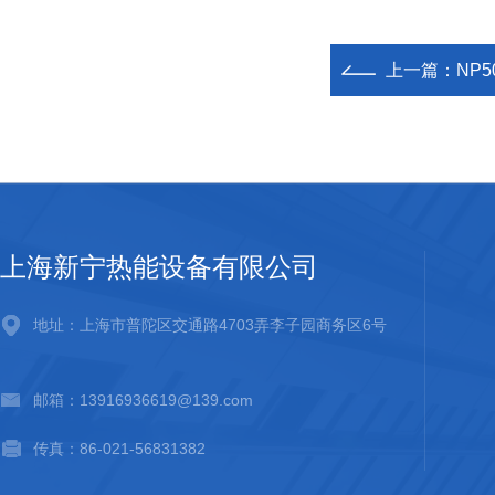
上一篇：
NP
上海新宁热能设备有限公司
地址：上海市普陀区交通路4703弄李子园商务区6号
邮箱：13916936619@139.com
传真：86-021-56831382