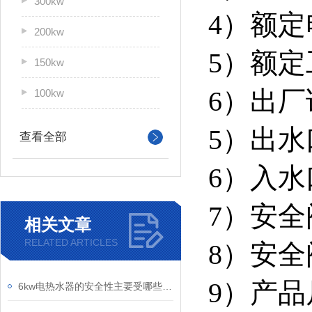
300kw
4）额定电
200kw
5）额定
150kw
6）出厂
100kw
5）出水
查看全部
6）入水
7）安全
相关文章
RELATED ARTICLES
8）安全
9）产品尺
6kw电热水器的安全性主要受哪些因素影响？