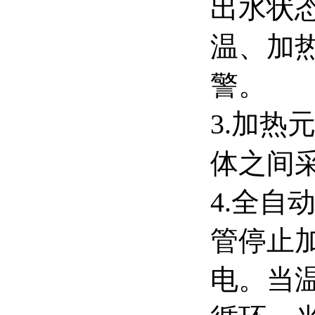
出水状
温、加
警。
3.加热
体之间
4.全
管停止
电。当