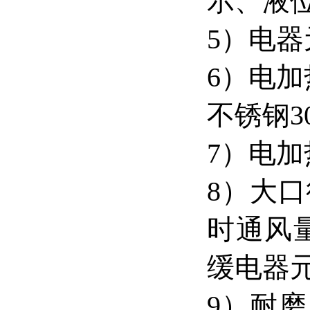
示、液
5）电
6）电
不锈钢3
7）电
8）大
时通风量
缓电器
9）耐磨