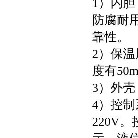
1）内胆
防腐耐
靠性。
2）保
度有50
3）外壳
4）控
220V