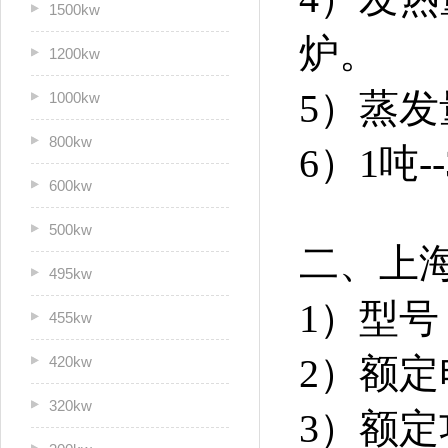
1500kw
炉。
1200kw
5）蒸发
1000kw
800kw
6）1吨
600kw
500kw
二、上
495kw
1）型号：
455kw
2）额定
420kw
320kw
3）额定