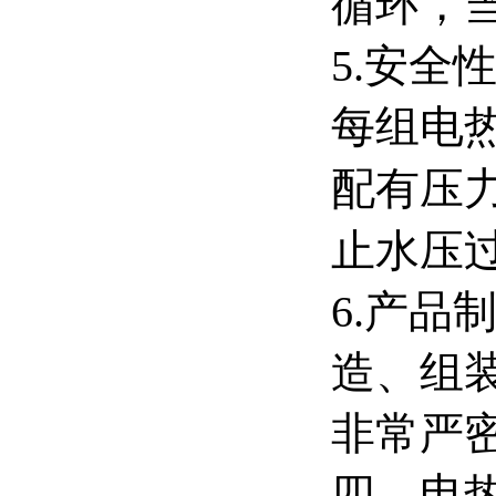
循环，
5.安
每组电
配有压
止水压
6.产
造、组
非常严
四、电