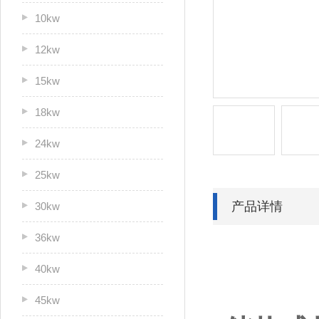
10kw
12kw
15kw
18kw
24kw
25kw
产品详情
30kw
36kw
40kw
45kw