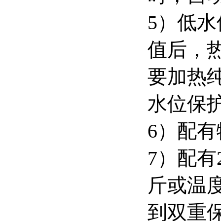
5）低
值后，
要加热
水位保
6）配
7）配有
斤或温
到双重