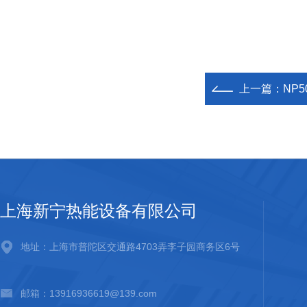
上一篇：
NP
上海新宁热能设备有限公司
地址：上海市普陀区交通路4703弄李子园商务区6号
邮箱：13916936619@139.com