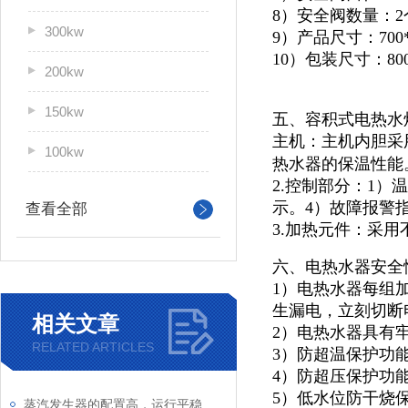
8）安全阀数量：2
300kw
9）产品尺寸：700*9
10）包装尺寸：800*
200kw
150kw
五、容积式电热水
主机：主机内胆采
100kw
热水器的保温性能
2.控制部分：1
示。4）故障报警
查看全部
3.加热元件：采用
六、电热水器安全
1）电热水器每组
生漏电，立刻切断
相关文章
2）电热水器具有
RELATED ARTICLES
3）防超温保护功
4）防超压保护功
5）低水位防干烧
蒸汽发生器的配置高，运行平稳，故障率低