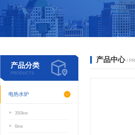
产品中心
/ P
产品分类
PRODUCTS
电热水炉
350kw
6kw