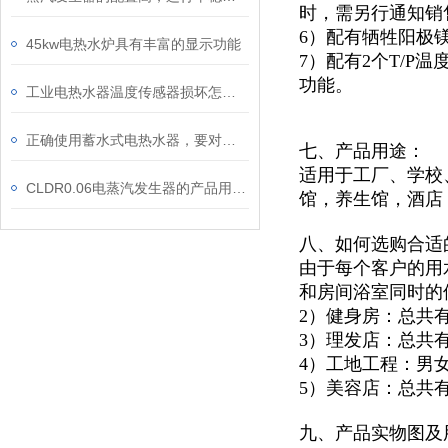
时，需另行通知销
6）配有牺牲阳极
45kw电热水炉具有丰富的显示功能
7）配有2个T/
功能。
工业电热水器温度传感器损坏怎么办？应及时更换温度传感器
正确使用蓄水式电热水器，要对安全性能和地线进行检查
七、产品用途：
适用于
工厂、学校
CLDR0.06电蒸汽发生器的产品用途及特点
馆，
养生馆，酒店
八、如何选购合适
由于每个客户的用
和房间浴室同时的
2）健身房：总共
3）理发店：总共
4）工地工程：男
5）美容店：总共
九、产品实物图及