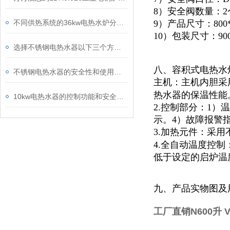
8）安全阀数量：2
不同供热系统的36kw电热水炉分别具有怎样的适用范围
9）产品尺寸：800*1
10）包装尺寸：900*
选择不锈钢电热水器以下三个方面因素值得考虑
八、容积式电热水
不锈钢电热水器的安全性和使用方法介绍
主机：主机内胆采
热水器的保温性能
10kw电热水器的控制功能和安全性介绍
2.控制部分：1
示。4）故障报警
3.加热元件：采用
4.全自动温度控
低于设定的启炉温
九、产品实物图及
工厂直销N600升