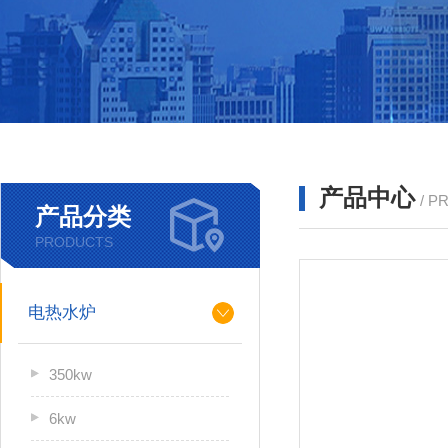
产品中心
/ P
产品分类
PRODUCTS
电热水炉
350kw
6kw