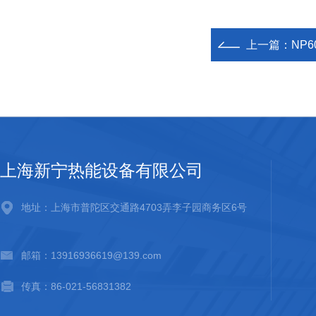
上一篇：
NP6
上海新宁热能设备有限公司
地址：上海市普陀区交通路4703弄李子园商务区6号
邮箱：13916936619@139.com
传真：86-021-56831382