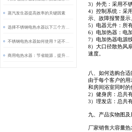
3）外壳：采用不锈
4）控制系统：采
蒸汽发生器提高效率的关键因素
示、故障报警显示
5）电器元件：所
选择不锈钢电热水器以下三个方面因素值得考虑
6）电加热器：电
7）电加热器电源
不锈钢电热水器如何使用？还不快看向这里
8）大口径散热风
速度。
商用电热水器：节省能源，提升效能
八、如何选购合适
由于每个客户的用
和房间浴室同时的
2）健身房：总共
3）理发店：总共
九、产品实物图及
厂家销售大容量热水器N