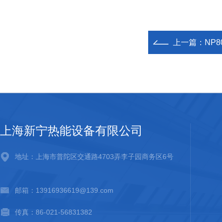
上一篇：
NP8
上海新宁热能设备有限公司
地址：上海市普陀区交通路4703弄李子园商务区6号
邮箱：13916936619@139.com
传真：86-021-56831382