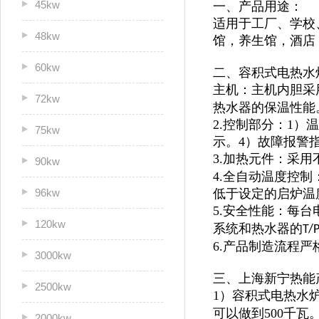
45kw
一、产品用途：
适用于
工厂、学校
48kw
馆，
养生馆，酒店
60kw
二、容积式电热水
主机：主机内胆采
72kw
热水器的保温性能
2.控制部分：1
75kw
示。4）故障报警
3.加热元件：采用
90kw
4.全自动温度控
96kw
低于设定的启炉温
5.安全性能：每
120kw
系统和热水器的
T/
6.产品制造流程
3000kw
三、上海新宁热能
2500kw
1）容积式电热水炉
可以做到500千瓦
2000kw