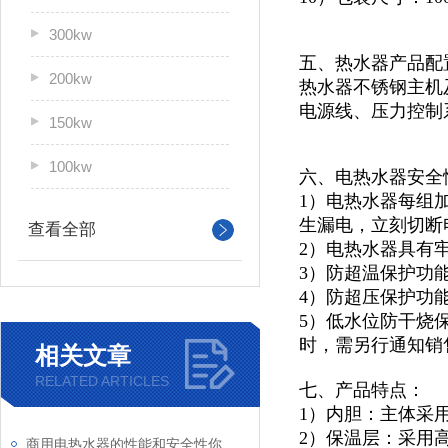
300kw
五、热水器产品配
200kw
热水器不锈钢主机及
电源线、压力控制
150kw
100kw
六、电热水器安全
1）电热水器每组
生漏电，立刻切断
查看全部
2）电热水器具有
3）防超温保护功
4）防超压保护功
5）低水位防干烧
时，需另行通知销
相关文章
RELATED ARTICLES
七、产品特点：
1）内胆：主体采
2）保温层：采用
商用电热水器的性能和安全性你了解多少？快向这里看过来