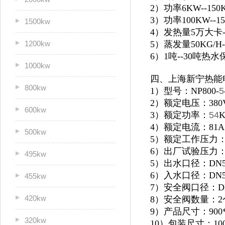
2）功率6KW--1
3）功率100KW--
1500kw
4）发热量5万大卡
1200kw
5）蒸发量50KG/H
6）1吨--30吨
1000kw
四、上海新宁热能
800kw
1）型号：NP800-
5
2）额定电压：380
600kw
3）额定功率：
54
4）额定电流：81A
500kw
5）额定工作压力：0
6）出厂试验压力：1
495kw
5）出水口径：DN5
6）入水口径：DN5
455kw
7）安全阀口径：D
420kw
8）安全阀数量：2
9）产品尺寸：900*1
320kw
10）包装尺寸：1000