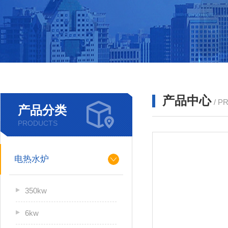
产品中心
/ P
产品分类
PRODUCTS
电热水炉
350kw
6kw