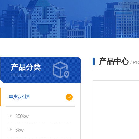
产品中心
/ P
产品分类
PRODUCTS
电热水炉
350kw
6kw