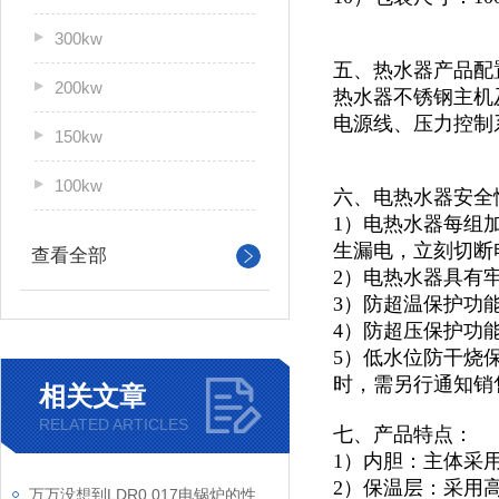
300kw
五、热水器产品配
200kw
热水器不锈钢主机及
电源线、压力控制
150kw
100kw
六、电热水器安全
1）电热水器每组
生漏电，立刻切断
查看全部
2）电热水器具有
3）防超温保护功
4）防超压保护功
5）低水位防干烧
时，需另行通知销
相关文章
RELATED ARTICLES
七、产品特点：
1）内胆：主体采
2）保温层：采用
万万没想到LDR0.017电锅炉的性能特点那么多