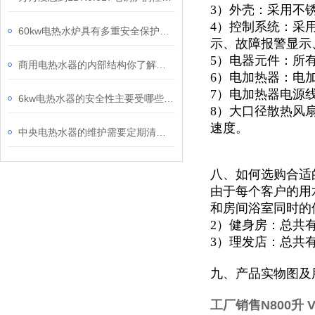
3）外壳：采用不锈
4）控制系统：采
60kw电热水炉具有多重安全保护措施
示、故障报警显示
5）电器元件：所
商用电热水器的内部结构你了解吗？让我来为你详细介绍一下吧！
6）电加热器：电
7）电加热器电源
6kw电热水器的安全性主要受哪些因素影响？
8）大口径散热风
速度。
中央电热水器的维护需要定期清洗、检查，避免长期闲置
八、如何选购合适
由于每个客户的用
和房间浴室同时的
2）健身房：总共
3）理发店：总共
九、产品实物图及
工厂销售N800升