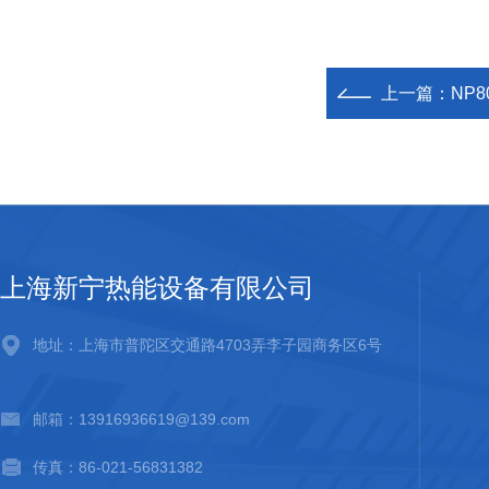
上一篇：
NP8
上海新宁热能设备有限公司
地址：上海市普陀区交通路4703弄李子园商务区6号
邮箱：13916936619@139.com
传真：86-021-56831382