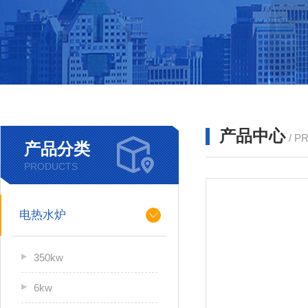
产品中心
/ P
产品分类
PRODUCTS
电热水炉
350kw
6kw