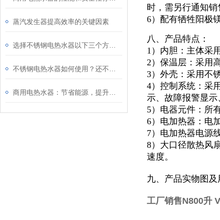
时，需另行通知销
6）配有牺牲阳极
蒸汽发生器提高效率的关键因素
八、产品特点：
选择不锈钢电热水器以下三个方面因素值得考虑
1）内胆：主体采
2）保温层：采用
不锈钢电热水器如何使用？还不快看向这里
3）外壳：采用不锈
4）控制系统：采
商用电热水器：节省能源，提升效能
示、故障报警显示
5）电器元件：所
6）电加热器：电
7）电加热器电源
8）大口径散热风
速度。
九、产品实物图及
工厂销售N800升