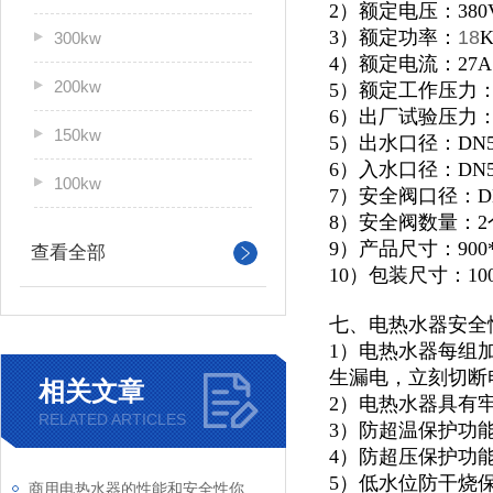
2）额定电压：380
3）额定功率：
18
300kw
4）额定电流：27A
200kw
5）额定工作压力：0
6）出厂试验压力：1
150kw
5）出水口径：DN5
6）入水口径：DN5
100kw
7）安全阀口径：D
8）安全阀数量：2
9）产品尺寸：900*1
查看全部
10）包装尺寸：1000
七、电热水器安全
1）电热水器每组
生漏电，立刻切断
相关文章
2）电热水器具有
RELATED ARTICLES
3）防超温保护功
4）防超压保护功
5）低水位防干烧
商用电热水器的性能和安全性你了解多少？快向这里看过来