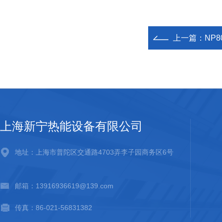
上一篇：
NP8
上海新宁热能设备有限公司
地址：上海市普陀区交通路4703弄李子园商务区6号
邮箱：13916936619@139.com
传真：86-021-56831382