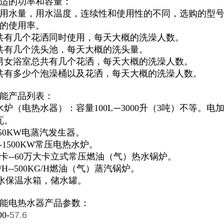
适的功率和容量：
用水量，用水温度，连续性和使用性的不同，选购的型号
的使用率。
共有几个花洒同时使用，每天大概的洗澡人数。
共有几个洗头池，每天大概的洗头量。
男女浴室总共有几个花洒，每天大概的洗澡人数。
共有多少个泡澡桶以及花洒，每天大概的洗澡人数。
能产品列表：
水炉（电热水器）：容量100L
3000升（3吨）不等。电
—
瓦。
150KW电蒸汽发生器。
--1500KW常压电热水炉。
大卡--60万大卡立式常压燃油（气）热水锅炉。
/H--500KG/H燃油（气）蒸汽锅炉。
吨热水保温水箱，储水罐。
能电热水器产品参数：
0-
57.6