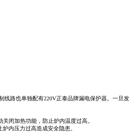
制线路也单独配有220V正泰品牌漏电保护器。一旦发
动关闭加热功能，防止炉内温度过高。
止炉内压力过高造成安全隐患。