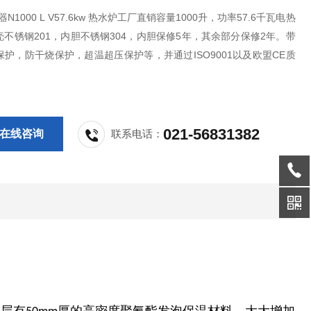
N1000 L V57.6kw 热水炉工厂直销容量1000升，功率57.6千瓦电热
不锈钢201，内胆不锈钢304，内胆保修5年，其余部分保修2年。带
护，防干烧保护，超温超压保护等，并通过ISO9001以及欧盟CE质
证。
021-56831382
在线咨询
联系电话：