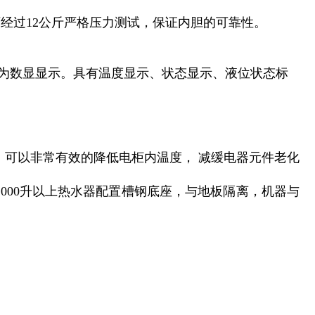
厂经过12公斤严格压力测试，保证内胆的可靠性。
板为数显显示。具有温度显示、状态显示、液位状态标
³，可以非常有效的降低电柜内温度， 减缓电器元件老化
1000升以上热水器配置槽钢底座，与地板隔离，机器与