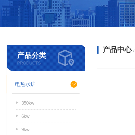
产品中心
产品分类
PRODUCTS
电热水炉
350kw
6kw
9kw