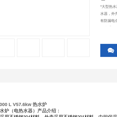
*大型热水器
水器，外壳
有防漏电保
量体系认
0 L V57.6kw 热水炉
水炉（电热水器）产品介绍：