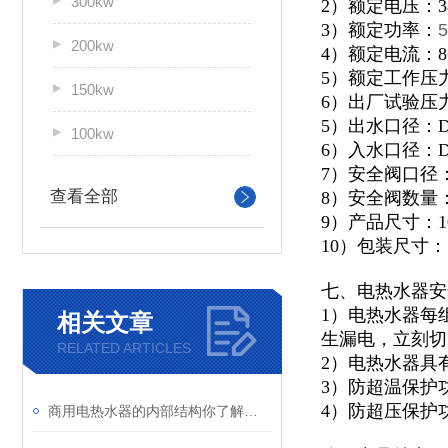
300kw
2）额定电压：3
3）额定功率：
5
200kw
4）额定电流：86
5）额定工作压力：
150kw
6）出厂试验压力：
5）出水口径：D
100kw
6）入水口径：D
7）安全阀口径：
查看全部
8）安全阀数量
9）产品尺寸：100
10）包装尺寸：11
七、电热水器安
1）电热水器每
相关文章
生漏电，立刻切
RELATED ARTICLES
2）电热水器具
3）防超温保护
4）防超压保护
商用电热水器的内部结构你了解吗？让我来为你详细介绍一下吧！