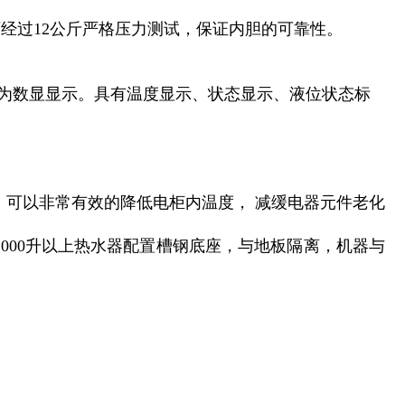
厂经过12公斤严格压力测试，保证内胆的可靠性。
板为数显显示。具有温度显示、状态显示、液位状态标
³，可以非常有效的降低电柜内温度， 减缓电器元件老化
1000升以上热水器配置槽钢底座，与地板隔离，机器与