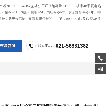
水器N1000 L V48kw 热水炉工厂直销容量1000升，功率48千瓦电热
不锈钢201，内胆不锈钢304，内胆保修5年，其余部分保修2年。带
护，防干烧保护，超温超压保护等，并通过ISO9001以及欧盟CE质
证。
021-56831382
在线咨询
联系电话：