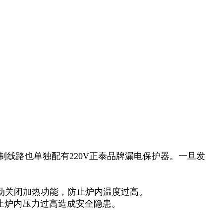
制线路也单独配有220V正泰品牌漏电保护器。一旦发
动关闭加热功能，防止炉内温度过高。
止炉内压力过高造成安全隐患。