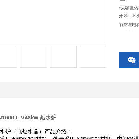
*大容量热
水器，外壳
有防漏电保
量体系认
000 L V48kw 热水炉
水炉（电热水器）产品介绍：