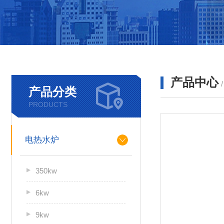
产品中心
产品分类
PRODUCTS
电热水炉
350kw
6kw
9kw