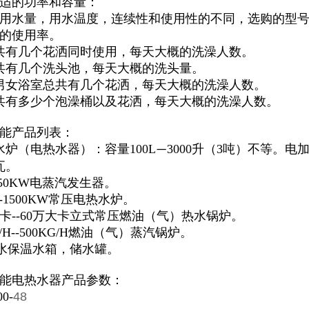
适的功率和容量：
用水量，用水温度，连续性和使用性的不同，选购的型号
的使用率。
共有几个花洒同时使用，每天大概的洗澡人数。
共有几个洗头池，每天大概的洗头量。
男女浴室总共有几个花洒，每天大概的洗澡人数。
共有多少个泡澡桶以及花洒，每天大概的洗澡人数。
能产品列表：
水炉（电热水器）：容量100L
3000升（3吨）不等。电
—
瓦。
150KW电蒸汽发生器。
--1500KW常压电热水炉。
大卡--60万大卡立式常压燃油（气）热水锅炉。
/H--500KG/H燃油（气）蒸汽锅炉。
吨热水保温水箱，储水罐。
能电热水器产品参数：
0-
48