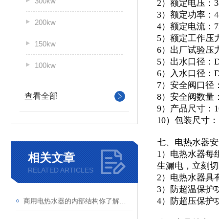
300kw
2）额定电压：3
3）额定功率：
4
200kw
4）额定电流：7
5）额定工作压力：
150kw
6）出厂试验压力：
5）出水口径：D
100kw
6）入水口径：D
7）安全阀口径：
查看全部
8）安全阀数量
9）产品尺寸：100
10）包装尺寸：11
七、电热水器安
1）电热水器每
相关文章
生漏电，立刻切
RELATED ARTICLES
2）电热水器具
3）防超温保护
4）防超压保护
商用电热水器的内部结构你了解吗？让我来为你详细介绍一下吧！