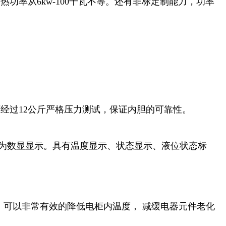
加热功率从6kw-100千瓦不等。还有非标定制能力，功率
厂经过12公斤严格压力测试，保证内胆的可靠性。
板为数显显示。具有温度显示、状态显示、液位状态标
³，可以非常有效的降低电柜内温度， 减缓电器元件老化