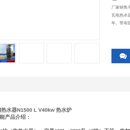
厂家销售不
瓦电热水器
年。带有防
CE质量
水器N1500 L V40kw 热水炉
能产品介绍：