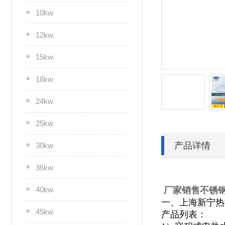
10kw
12kw
15kw
18kw
24kw
25kw
产品详情
30kw
36kw
40kw
厂家销售不锈钢热
一、上海新宁热
45kw
产品列表：