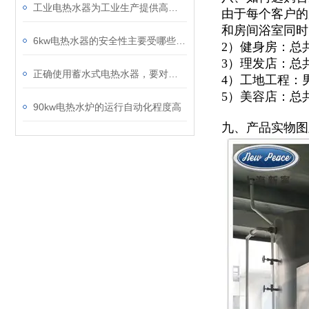
工业电热水器为工业生产提供高效、安全的热水解决方案
由于每个客户的
和房间浴室同时
6kw电热水器的安全性主要受哪些因素影响？
2）健身房：总
3）理发店：总
正确使用蓄水式电热水器，要对安全性能和地线进行检查
4）工地工程：
5）美容店：总
90kw电热水炉的运行自动化程度高
九、产品实物图