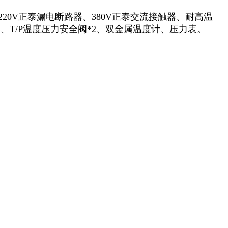
220V正泰漏电断路器、380V正泰交流接触器、耐高温
T/P温度压力安全阀*2、双金属温度计、压力表。