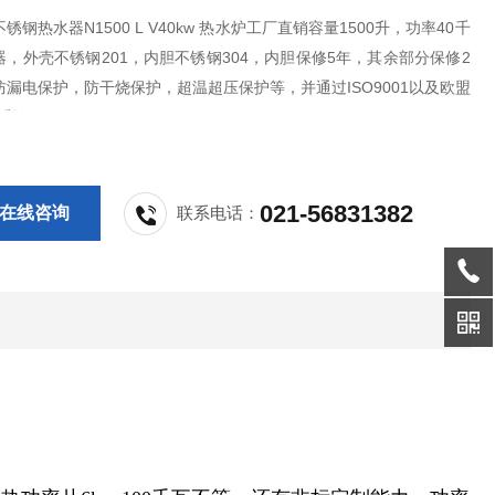
锈钢热水器N1500 L V40kw 热水炉工厂直销容量1500升，功率40千
，外壳不锈钢201，内胆不锈钢304，内胆保修5年，其余部分保修2
漏电保护，防干烧保护，超温超压保护等，并通过ISO9001以及欧盟
体系认证。
021-56831382
在线咨询
联系电话：