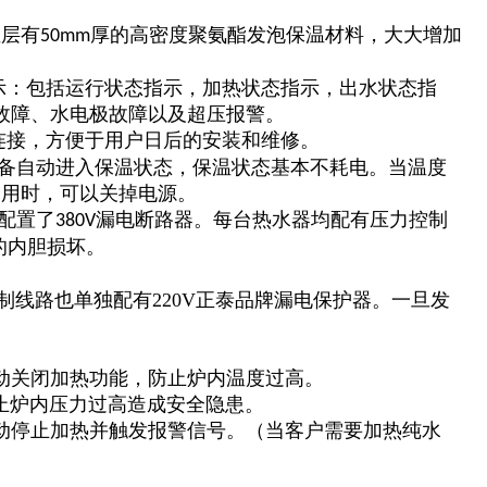
温层有
厚的高密度聚氨酯发泡保温材料，大大增加
50mm
显示：包括运行状态指示，加热状态指示，出水状态指
故障、水电极故障以及超压报警。
连接，方便于用户日后的安装和维修。
设备自动进入保温状态，保温状态基本不耗电。当温度
使用时，可以关掉电源。
配置了
漏电断路器。每台热水器均配有压力控制
380V
的内胆损坏。
制线路也单独配有220V正泰品牌漏电保护器。一旦发
动关闭加热功能，防止炉内温度过高。
止炉内压力过高造成安全隐患。
动停止加热并触发报警信号。（当客户需要加热纯水