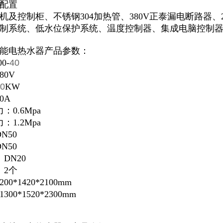
配置
机及控制柜、不锈钢304加热管、380V正泰漏电断路器、
制系统、低水位保护系统、温度控制器、集成电脑控制器、
能电热水器产品参数：
0-
40
80V
0
KW
0A
0.6Mpa
1.2Mpa
N50
N50
DN20
：2个
0*1420*2100mm
00*1520*2300mm