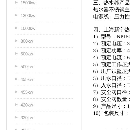
三、热水器产品
1500kw
热水器不锈钢主
1200kw
电源线、压力控
1000kw
四、上海新宁热
1）型号：NP150
800kw
2）额定电压：3
3）额定功率：
4
600kw
4）额定电流：6
5）额定工作压力：
500kw
6）出厂试验压力：
5）出水口径：D
495kw
6）入水口径：D
7）安全阀口径：
455kw
8）安全阀数量
420kw
9）产品尺寸：120
10）包装尺寸：13
320kw