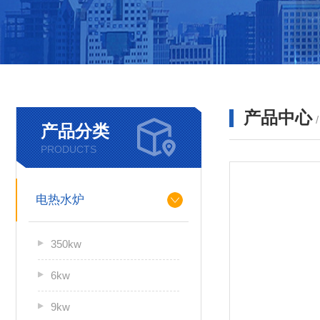
产品中心
产品分类
PRODUCTS
电热水炉
350kw
6kw
9kw