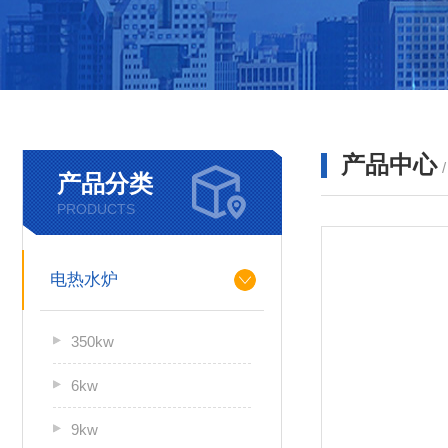
产品中心
产品分类
PRODUCTS
电热水炉
350kw
6kw
9kw