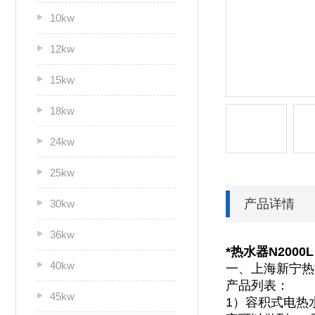
10kw
12kw
15kw
18kw
24kw
25kw
产品详情
30kw
36kw
*热水器N2000L
40kw
一、上海新宁热
产品列表：
45kw
1）容积式电热水