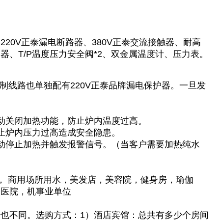
220V正泰漏电断路器、380V正泰交流接触器、耐高
、T/P温度压力安全阀*2、双金属温度计、压力表。
制线路也单独配有220V正泰品牌漏电保护器。一旦发
动关闭加热功能，防止炉内温度过高。
防止炉内压力过高造成安全隐患。
动停止加热并触发报警信号。（当客户需要加热纯水
， 商用场所用水，美发店，美容院，健身房，瑜伽
，医院，机事业单位
也不同。选购方式：1）酒店宾馆：总共有多少个房间