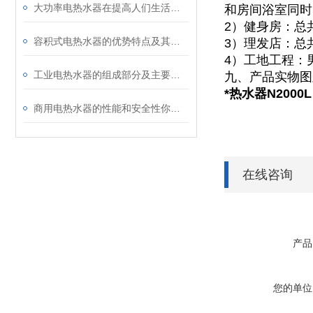
大功率电热水器在提高人们生活质量方面具有的意义
和房间浴室同时
2）健身房：总
容积式电热水器的优势特点及其主要应用途径
3）理发店：总
4）工地工程：
工业电热水器的组成部分及主要应用途径
九、产品实物图
*热水器N2000L
商用电热水器的性能和安全性你了解多少？快向这里看过来
在线咨询
产品
您的单位