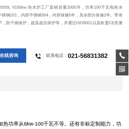
2000L V100kw 热水炉工厂直销容量2000升，功率100千瓦电热水
锈钢201，内胆不锈钢304，内胆保修5年，其余部分保修2年。带有
，防干烧保护，超温超压保护等，并通过ISO9001以及欧盟CE质量
。
021-56831382
在线咨询
联系电话：
加热功率从6kw-100千瓦不等。还有非标定制能力，功