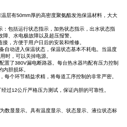
间保温层有50mm厚的高密度聚氨酯发泡保温材料，大大
显示：包括运行状态指示，加热状态指示，出水状态指
故障、水电极故障以及超压报警。
兰连接，方便于用户日后的安装和维修。
设备自动进入保温状态，保温状态基本不耗电。当温度
使用时，可以关掉电源。
配置了380V漏电断路器。每台热水器均配有压力控制
的内胆损坏。
行，每个环节精益求精，将每道工序控制的非常严密。
厂经过12公斤严格压力测试，保证内胆的可靠性。
板为数显显示。具有温度显示、状态显示、液位状态标