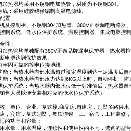
电加热器均采用不锈钢电加热管，材质为不锈钢304。
源线：采用硅胶绝缘编制高温电源线。
配置
机及控制柜、不锈钢304加热管、380V正泰漏电断路器、
控制系统、低水位保护系统、温度控制器、集成电脑控制器
全性：
组加热管均单独配有380V正泰品牌漏电保护器，热水器控
断电源达到保护效果。
有牢固可靠的等电位接地线。
功能：当热水器内部水温超过设定温度到达一定温度后自
功能：当热水器内部压力达到6KG以上时，自动停机，
烧保护系统：当热水器内部水位低于标准值后，热水器自
销售人员以便安装相对应的低水位保护系统）
校、单位、企业、复式楼,商品房,自建房，别墅多路供水
店，宾馆，复式别墅，餐饮连锁，工厂宿舍，工程装修
适的功率和容量：
用水量，用水温度，连续性和使用性的不同，选购的型号