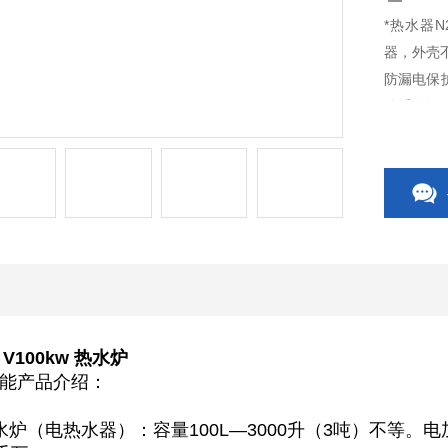
*热水器N
器，外壳不
防漏电保护
体系认证
 V100kw 热水炉
能产品介绍：
炉（电热水器）：容量100L—3000升（3吨）不等。电