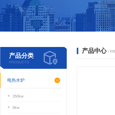
产品中心
/ P
产品分类
PRODUCTS
电热水炉
350kw
6kw