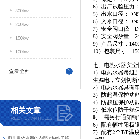
6）出厂试验压力：1
300kw
5）出水口径：DN5
6）入水口径：DN5
200kw
7）安全阀口径：D
8）安全阀数量：2
150kw
9）产品尺寸：1400*
10）包装尺寸：1500
100kw
七、电热水器安全
查看全部
1）电热水器每组
生漏电，立刻切断
2）电热水器具有
3）防超温保护功
4）防超压保护功
相关文章
5）低水位防干烧
时，需另行通知销
RELATED ARTICLES
6）配有牺牲阳极
7）配有2个T/
商用电热水器的内部结构你了解吗？让我来为你详细介绍一下吧！