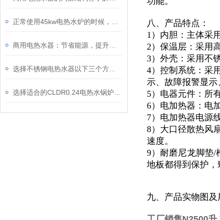
功能。
正常使用45kw电热水炉的时候，停炉了要注意些什么呢
八、产品特点：
1）内胆：主体采
商用电热水器：节省能源，提升效能
2）保温层：采用
3）外壳：采用不锈
选择不锈钢电热水器以下三个方面因素值得考虑
4）控制系统：采
示、故障报警显示
选择适合的CLDR0.24电热水锅炉时，一般参考的因素
5）电器元件：所
6）电加热器：电
7）电加热器电源
8）大口径散热风
速度。
9）耐磨尼龙脚垫/
地板都得到保护，
九、产品实物图及
工厂销售N2500升