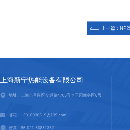
上一篇：
NP2
上海新宁热能设备有限公司
地址：上海市普陀区交通路4703弄李子园商务区6号
邮箱：13916936619@139.com
传真：86-021-56831382