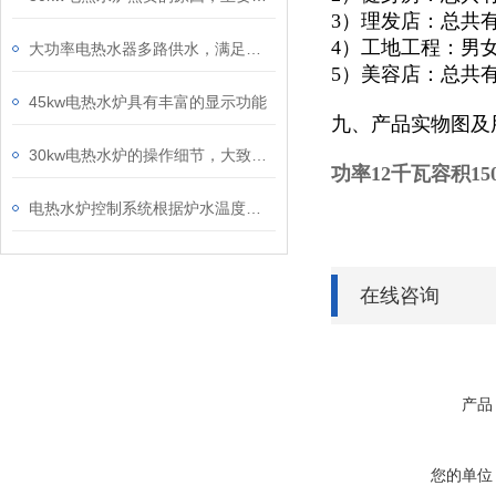
3）理发店：总共
4）工地工程：男
大功率电热水器多路供水，满足热水全屋供给
5）美容店：总共
45kw电热水炉具有丰富的显示功能
九、产品实物图及
30kw电热水炉的操作细节，大致的可以分为这些情况
功率12千瓦容积1
电热水炉控制系统根据炉水温度控制循环泵的启停
在线咨询
产品
您的单位