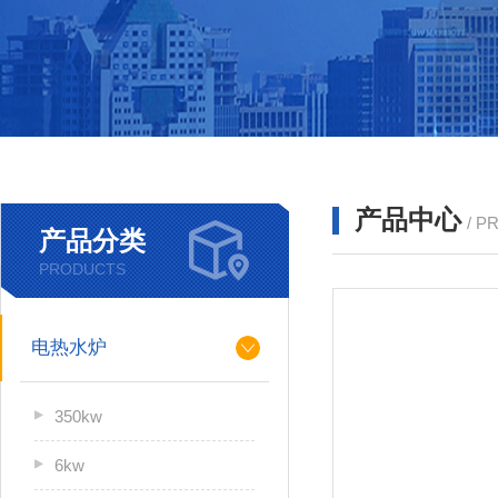
产品中心
/ P
产品分类
PRODUCTS
电热水炉
350kw
6kw