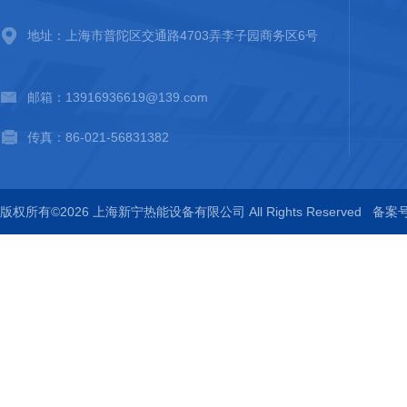
地址：上海市普陀区交通路4703弄李子园商务区6号
邮箱：13916936619@139.com
传真：86-021-56831382
版权所有©2026 上海新宁热能设备有限公司 All Rights Reserved
备案号