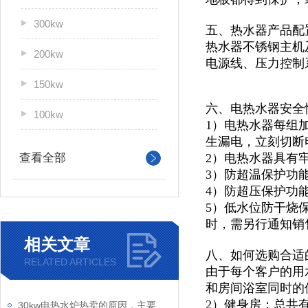
300kw
五、热水器产品配
热水器不锈钢主机及
200kw
电源线、压力控制
150kw
六、电热水器安全
100kw
1）电热水器每组
生漏电，立刻切断
查看全部
2）电热水器具有
3）防超温保护功
4）防超压保护功
5）低水位防干烧
时，需另行通知销
相关文章
八、如何选购合适
RELATED ARTICLES
由于每个客户的用
和房间浴室同时的
2）健身房：总共
30kw电热水炉热卖的原因，主要得益于它优异的技术特点