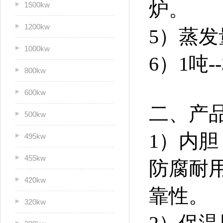
炉。
1500kw
1200kw
5）蒸发
1000kw
6）1吨
800kw
600kw
二、产
500kw
1）内胆
495kw
455kw
防腐耐
420kw
靠性。
320kw