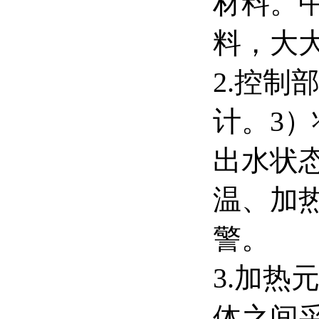
材料。
料，大
2.控制
计。3
出水状
温、加
警。
3.加热
体之间