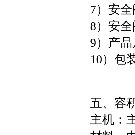
7）安全
8）安全
9）产品尺
10）包装
五、容
主机：