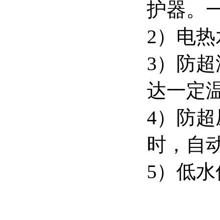
护器。
2）电
3）防
达一定
4）防
时，自
5）低
值后，