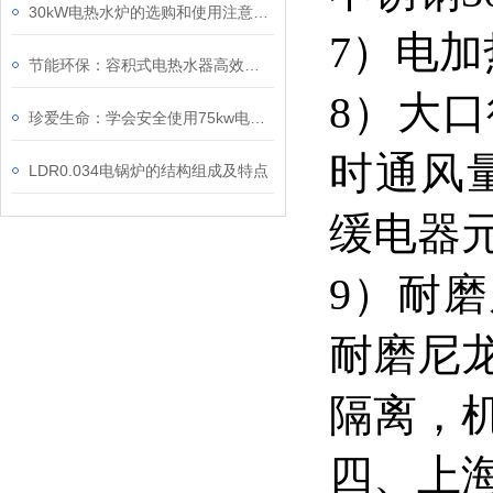
30kW电热水炉的选购和使用注意事项
7）电
节能环保：容积式电热水器高效的使用与省电技巧
8）大
珍爱生命：学会安全使用75kw电热水器
时通风量
LDR0.034电锅炉的结构组成及特点
缓电器
9）耐磨
耐磨尼龙
隔离，
四、上