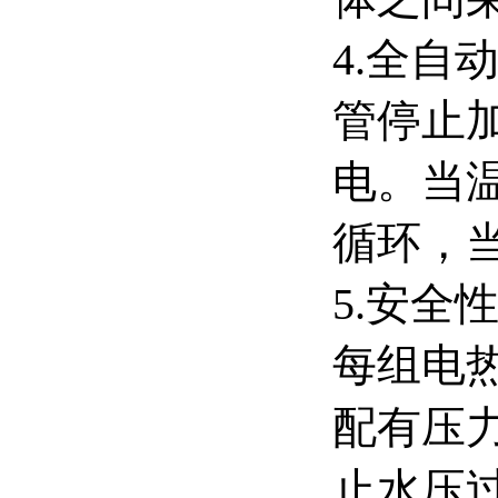
4.全
管停止
电。当
循环，
5.安
每组电
配有压
止水压