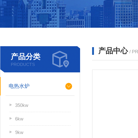
产品中心
/ P
产品分类
PRODUCTS
电热水炉
350kw
6kw
9kw