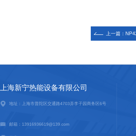
上一篇：
NP4
上海新宁热能设备有限公司
地址：上海市普陀区交通路4703弄李子园商务区6号
邮箱：13916936619@139.com