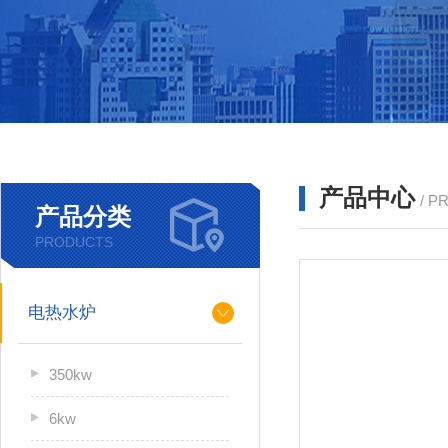
产品中心
/ P
产品分类
PRODUCTS
电热水炉
350kw
6kw