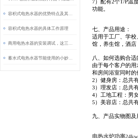
7）配有2个T/
功能。
容积式电热水器的优势特点及其主要应用途径
容积式电热水器的具体工作原理
七、产品用途：
适用于
工厂、学校
商用电热水器的安装调试，这三点一定要注意！
馆，
养生馆，酒店
八、如何选购合适
蓄水式电热水器节能使用的小妙招你知道多少？还不快看向这里
由于每个客户的用
和房间浴室同时的
2）健身房：总共
3）理发店：总共
4）工地工程：男
5）美容店：总共
九、产品实物图及
电热水炉功率24kw