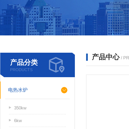
产品中心
/ P
产品分类
PRODUCTS
电热水炉
350kw
6kw