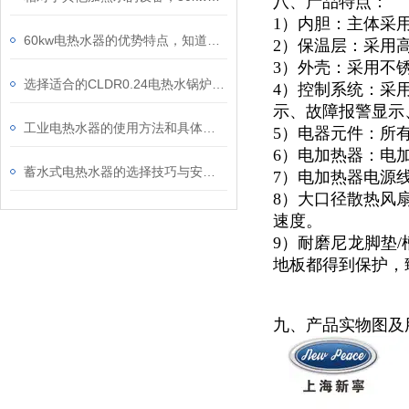
八、产品特点：
1）内胆：主体采
60kw电热水器的优势特点，知道一点算你牛！
2）保温层：采用
3）外壳：采用不锈
选择适合的CLDR0.24电热水锅炉时，一般参考的因素
4）控制系统：采
示、故障报警显示
工业电热水器的使用方法和具体应用场景
5）电器元件：所
6）电加热器：电
蓄水式电热水器的选择技巧与安装方式
7）电加热器电源
8）大口径散热风
速度。
9）耐磨尼龙脚垫/
地板都得到保护，
九、产品实物图及