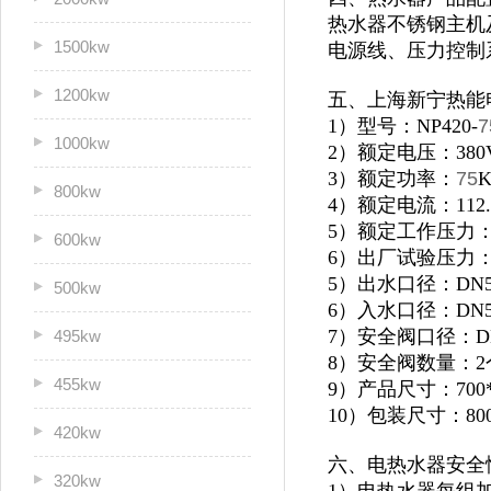
热水器不锈钢主机及
1500kw
电源线、压力控制
1200kw
五、上海新宁热能
1）型号：NP420-
7
1000kw
2）额定电压：380
3）额定功率：
75
800kw
4）额定电流：112.
5）额定工作压力：0
600kw
6）出厂试验压力：1
5）出水口径：DN5
500kw
6）入水口径：DN5
7）安全阀口径：D
495kw
8）安全阀数量：2
455kw
9）产品尺寸：700*9
10）包装尺寸：800*
420kw
六、电热水器安全
320kw