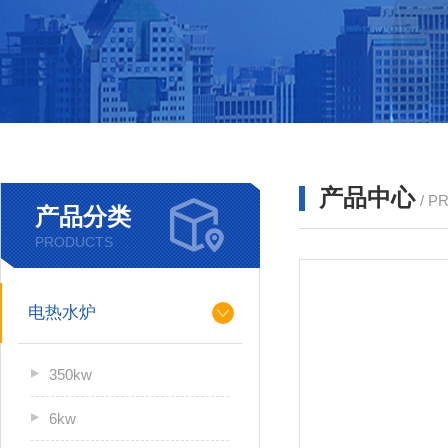
产品中心
/ P
产品分类
PRODUCTS
电热水炉
350kw
6kw