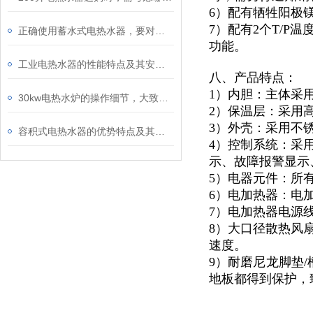
6）配有牺牲阳极
7）配有2个T/
正确使用蓄水式电热水器，要对安全性能和地线进行检查
功能。
工业电热水器的性能特点及其安全性介绍
八、产品特点：
1）内胆：主体采
30kw电热水炉的操作细节，大致的可以分为这些情况
2）保温层：采用
3）外壳：采用不锈
容积式电热水器的优势特点及其主要应用途径
4）控制系统：采
示、故障报警显示
5）电器元件：所
6）电加热器：电
7）电加热器电源
8）大口径散热风
速度。
9）耐磨尼龙脚垫/
地板都得到保护，