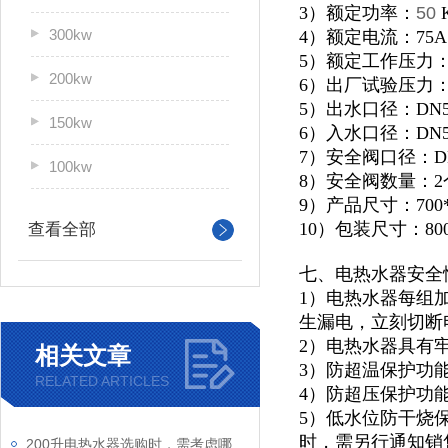
3）额定功率：
50
300kw
4）额定电流：75A
5）额定工作压力：0
200kw
6）出厂试验压力：1
5）出水口径：DN5
150kw
6）入水口径：DN5
7）安全阀口径：D
100kw
8）安全阀数量：2
9）产品尺寸：700*9
10）包装尺寸：800*
查看全部
七、电热水器安全
1）电热水器每组
生漏电，立刻切断
2）电热水器具有
相关文章
3）防超温保护功
RELATED ARTICLES
4）防超压保护功
5）低水位防干烧
时，需另行通知销
200升电热水器选购时，需考虑哪些关键因素？