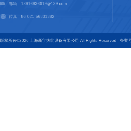
邮箱：13916936619@139.com
传真：86-021-56831382
版权所有©2026 上海新宁热能设备有限公司 All Rights Reserved
备案号