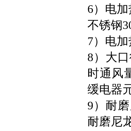
6）电
不锈钢3
7）电
8）大
时通风量
缓电器
9）耐磨
耐磨尼龙