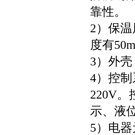
靠性。
2）保
度有50
3）外壳
4）控
220V
示、液
5）电