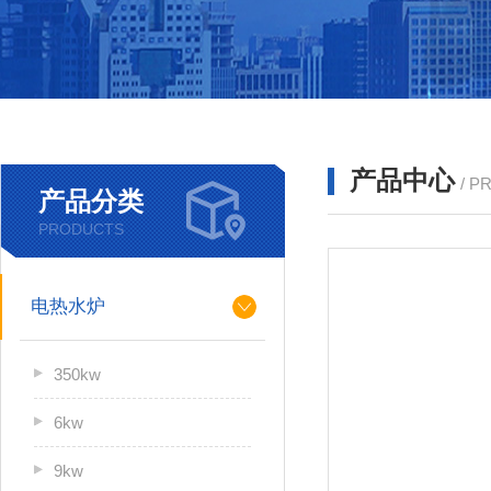
产品中心
/ P
产品分类
PRODUCTS
电热水炉
350kw
6kw
9kw