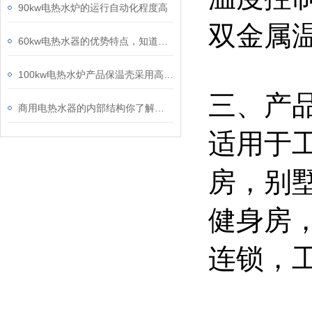
90kw电热水炉的运行自动化程度高
双金属
60kw电热水器的优势特点，知道一点算你牛！
100kw电热水炉产品保温壳采用高密度聚氨酯发泡保温层
三、产
商用电热水器的内部结构你了解吗？让我来为你详细介绍一下吧！
适用于
房
，
别
健身房
连锁，