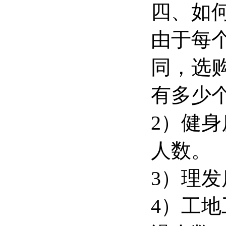
四、如
由于每
同，选
有多少
2）健
人数。
3）理
4）工