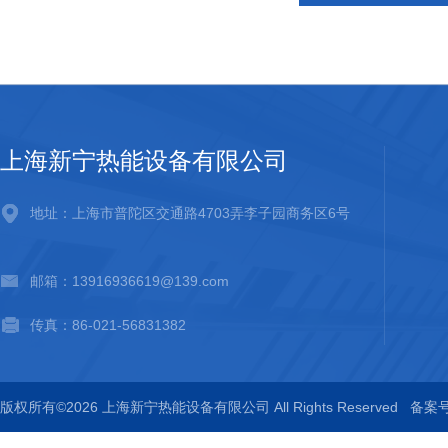
上海新宁热能设备有限公司
地址：上海市普陀区交通路4703弄李子园商务区6号
邮箱：13916936619@139.com
传真：86-021-56831382
版权所有©2026 上海新宁热能设备有限公司 All Rights Reserved
备案号