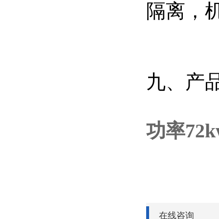
隔离，
九、产
功率72k
在线咨询