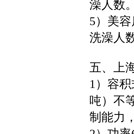
澡人数
5）美
洗澡人
五、上
1）容积
吨）不等
制能力，
2）功率