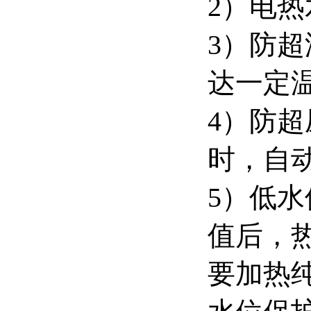
2）电
3）防
达一定
4）防
时，自
5）低
值后，
要加热