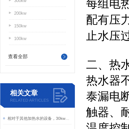
每组电
300kw
200kw
配有压
150kw
止水压
100kw
查看全部
二、热
热水器不
相关文章
泰漏电断
RELATED ARTICLES
触器、
相对于其他加热水的设备，30kw电热水炉的节能效果较好
温度控制