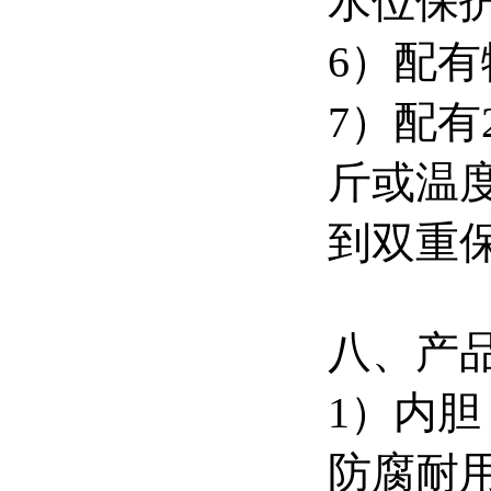
水位保
6）配
7）配有
斤或温
到双重
八、产
1）内胆
防腐耐