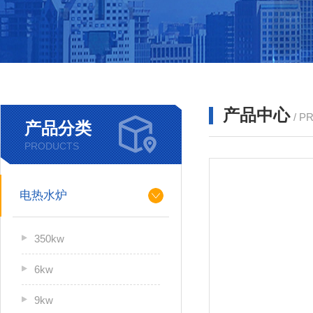
产品中心
/ P
产品分类
PRODUCTS
电热水炉
350kw
6kw
9kw