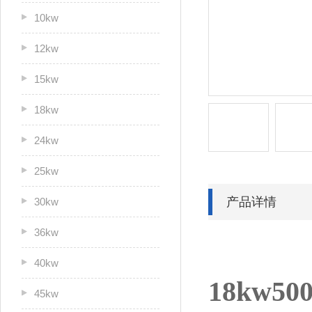
10kw
12kw
15kw
18kw
24kw
25kw
产品详情
30kw
36kw
40kw
18kw5
45kw