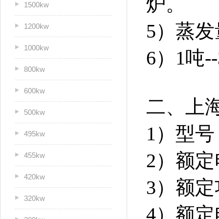
炉。
1500kw
5）蒸发
1200kw
1000kw
6）1吨
800kw
600kw
二、上
500kw
1）型号：
495kw
2）额定
455kw
420kw
3）额定
320kw
4）额定