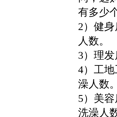
有多少
2）健
人数。
3）理
4）工
澡人数
5）美
洗澡人