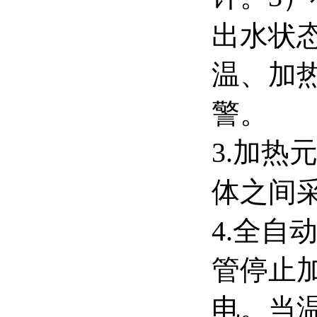
出水状
温、加
警。
3.加热
体之间
4.全
管停止
电。当