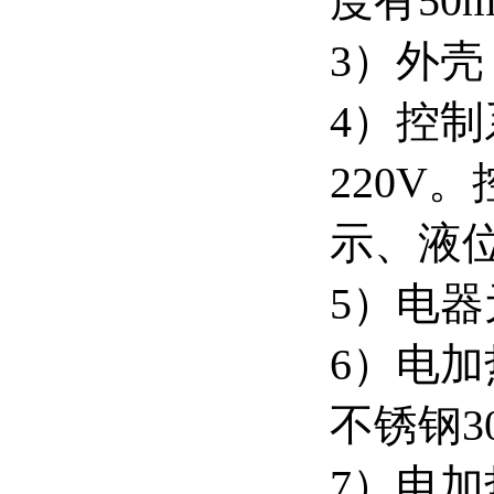
度有50
3）外壳
4）控
220V
示、液
5）电
6）电
不锈钢3
7）电