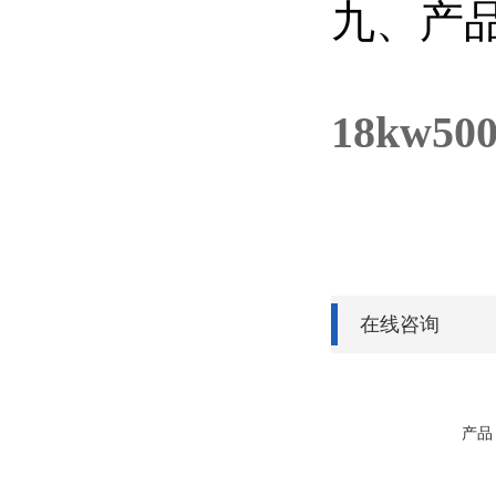
九、产
18kw5
在线咨询
产品