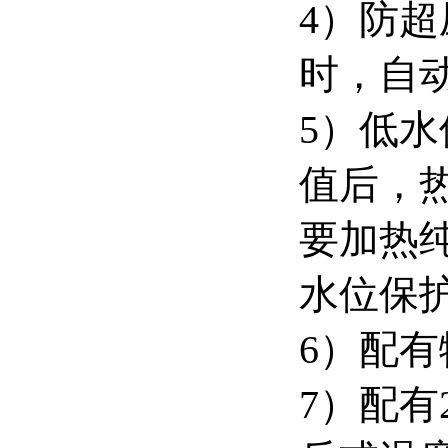
4）防
时，自
5）低
值后，
要加热
水位保
6）配
7）配有