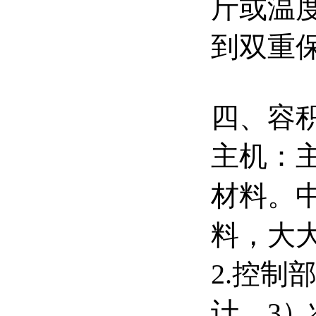
斤或温
到双重
四、容
主机：
材料。
料，大
2.控制
计。3