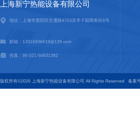
上海新宁热能设备有限公司
地址：上海市普陀区交通路4703弄李子园商务区6号
邮箱：13916936619@139.com
传真：86-021-56831382
版权所有©2026 上海新宁热能设备有限公司 All Rights Reserved
备案号