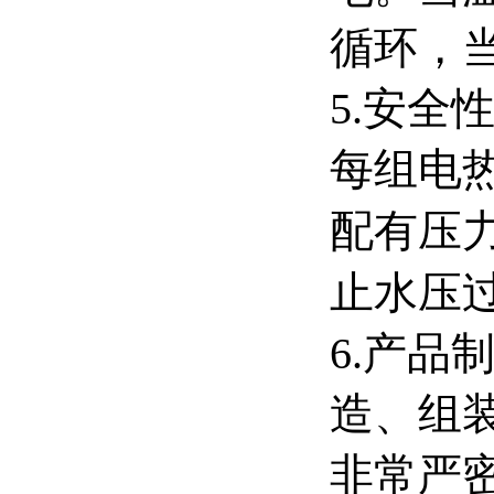
循环，
5.安
每组电
配有压
止水压
6.产
造、组
非常严