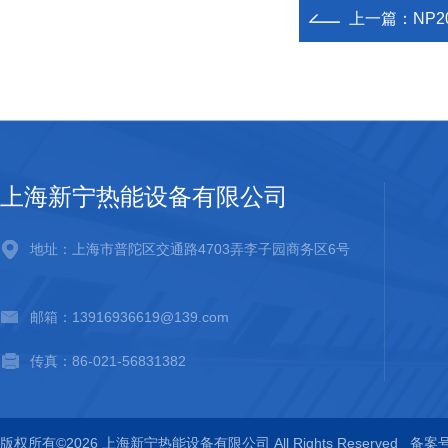
上一篇：
NP2
上海新宁热能设备有限公司
地址：上海市普陀区交通路4703弄李子园商务区6号
邮箱：13916936619@139.com
传真：86-021-56831382
版权所有©2026 上海新宁热能设备有限公司 All Rights Reserved
备案号