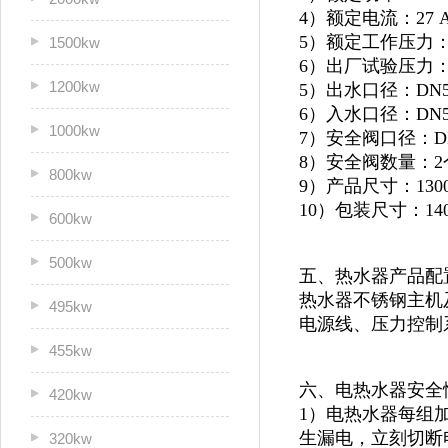
4）额定电流：27 
5）额定工作压力：0
1500kw
6）出厂试验压力：1
1200kw
5）出水口径：DN5
6）入水口径：DN5
1000kw
7）安全阀口径：D
8）安全阀数量：2
800kw
9）产品尺寸：1300*
10）包装尺寸：1400
600kw
500kw
五、热水器产品配
热水器不锈钢主机及
495kw
电源线、压力控制
455kw
六、电热水器安全
420kw
1）电热水器每组
生漏电，立刻切断
320kw