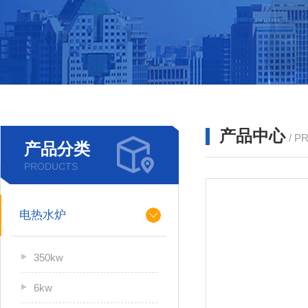
产品中心
/ P
产品分类
PRODUCTS
电热水炉
350kw
6kw