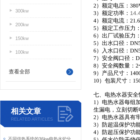
2）额定电压：380
300kw
3）额定功率：
14.
4）额定电流：21.6
200kw
5）额定工作压力：0
6）出厂试验压力：1
150kw
5）出水口径：DN5
6）入水口径：DN5
100kw
7）安全阀口径：D
8）安全阀数量：2
查看全部
9）产品尺寸：1400*
10）包装尺寸：1500
七、电热水器安全
1）电热水器每组
生漏电，立刻切断
相关文章
2）电热水器具有
RELATED ARTICLES
3）防超温保护功
4）防超压保护功
不同供热系统的36kw电热水炉分别具有怎样的适用范围
5）低水位防干烧