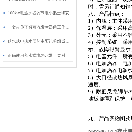
时，需另行通知销
100kw电热水器的节电小贴士和安全用电知识
八、产品特点：
1）内胆：主体采
一文带你了解蒸汽发生器的工作原理和日常使用的维护方式
2）保温层：采用
3）外壳：采用不锈
储水式电热水器的主要结构组成及优势体现
4）控制系统：采
示、故障报警显示
正确使用蓄水式电热水器，要对安全性能和地线进行检查
5）电器元件：所
6）电加热器：电
7）电加热器电源
8）大口径散热风
速度。
9）耐磨尼龙脚垫/
地板都得到保护，
九、产品实物图及
NP2500-14.4存水