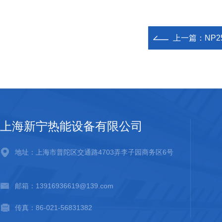
上一篇：
NP2
上海新宁热能设备有限公司
地址：上海市普陀区交通路4703弄李子园商务区6号
邮箱：13916936619@139.com
传真：86-021-56831382