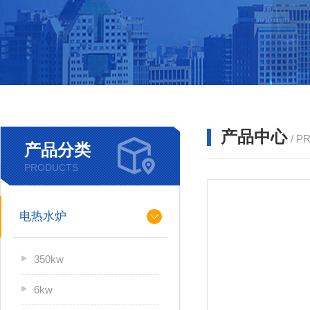
产品中心
/ P
产品分类
PRODUCTS
电热水炉
350kw
6kw