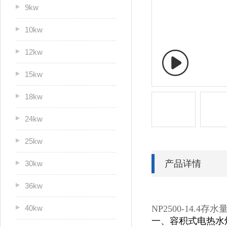
9kw
10kw
12kw
15kw
18kw
24kw
25kw
产品详情
30kw
36kw
40kw
NP2500-14.4存水
一、容积式电热水