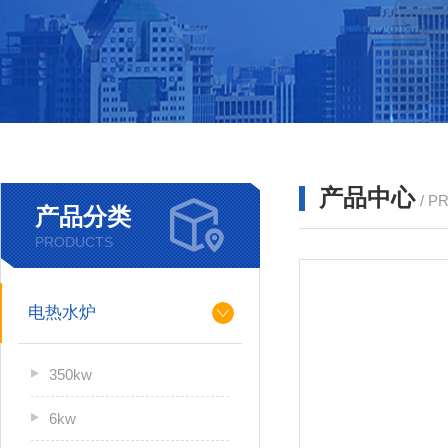
产品中心
/ P
产品分类
PRODUCTS
电热水炉
350kw
6kw