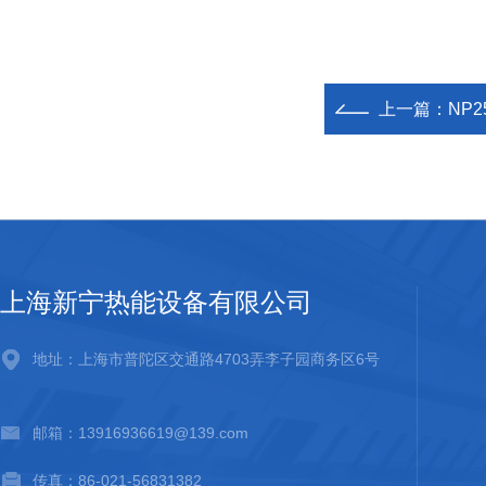
上一篇：
NP2
上海新宁热能设备有限公司
地址：上海市普陀区交通路4703弄李子园商务区6号
邮箱：13916936619@139.com
传真：86-021-56831382