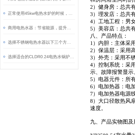
2）健身房：总共
正常使用45kw电热水炉的时候，停炉了要注意些什么呢
3）理发店：总共
4）工地工程：男
商用电热水器：节省能源，提升效能
5）美容店：总共
八、产品特点：
选择不锈钢电热水器以下三个方面因素值得考虑
1）内胆：主体采
2）保温层：采用
选择适合的CLDR0.24电热水锅炉时，一般参考的因素
3）外壳：采用不锈
4）控制系统：采
示、故障报警显示
5）电器元件：所
6）电加热器：电
7）电加热器电源
8）大口径散热风
速度。
九、产品实物图及