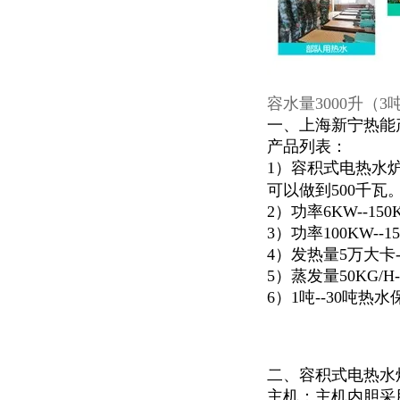
容水量3000升（
一、上海新宁热能
产品列表：
1）容积式电热水炉
可以做到500千瓦
2）功率6KW--1
3）功率100KW--
4）发热量5万大卡
5）蒸发量50KG/H
6）1吨--30吨
二、容积式电热水
主机：主机内胆采