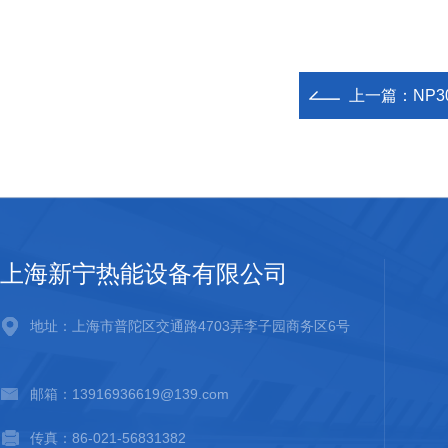
上一篇：
NP3
上海新宁热能设备有限公司
地址：上海市普陀区交通路4703弄李子园商务区6号
邮箱：13916936619@139.com
传真：86-021-56831382