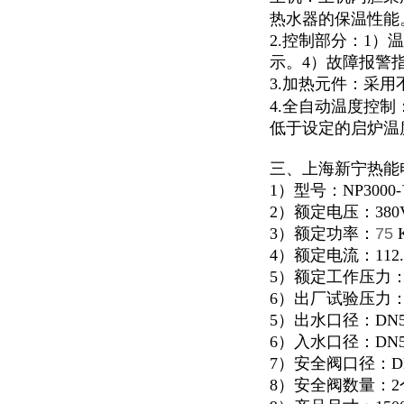
热水器的保温性能
2.控制部分：1
示。4）故障报警
3.加热元件：采用
4.全自动温度控
低于设定的启炉温
三、上海新宁热能
1）型号：NP3000-
2）额定电压：380
3）额定功率：
75
4）额定电流：112.
5）额定工作压力：0
6）出厂试验压力：1
5）出水口径：DN5
6）入水口径：DN5
7）安全阀口径：D
8）安全阀数量：2