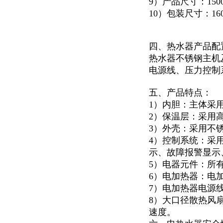
9）产品尺寸：1500*
10）包装尺寸：1600
四、热水器产品配
热水器不锈钢主机及
电源线、压力控制
五、产品特点：
1）内胆：主体采
2）保温层：采用
3）外壳：采用不锈
4）控制系统：采
示、故障报警显示
5）电器元件：所
6）电加热器：电
7）电加热器电源
8）大口径散热风
速度。