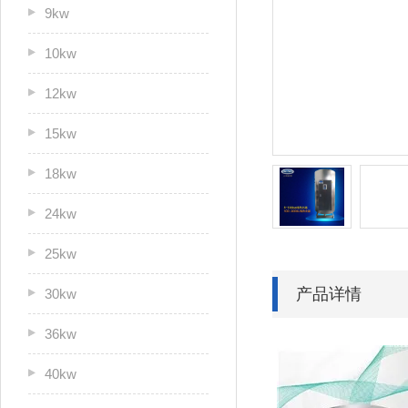
9kw
10kw
12kw
15kw
18kw
24kw
25kw
产品详情
30kw
36kw
40kw