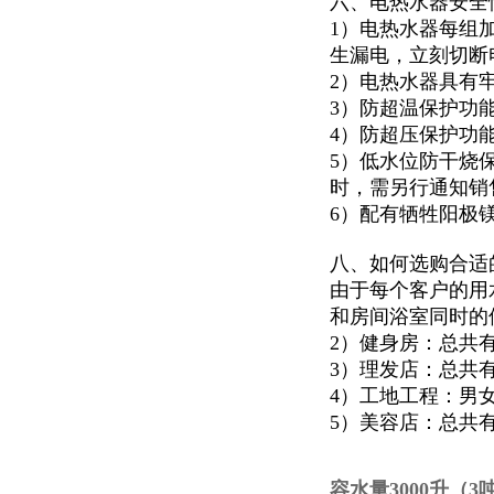
六、电热水器安全
1）电热水器每组
生漏电，立刻切断
2）电热水器具有
3）防超温保护功
4）防超压保护功
5）低水位防干烧
时，需另行通知销
6）配有牺牲阳极
八、如何选购合适
由于每个客户的用
和房间浴室同时的
2）健身房：总共
3）理发店：总共
4）工地工程：男
5）美容店：总共
容水量3000升（