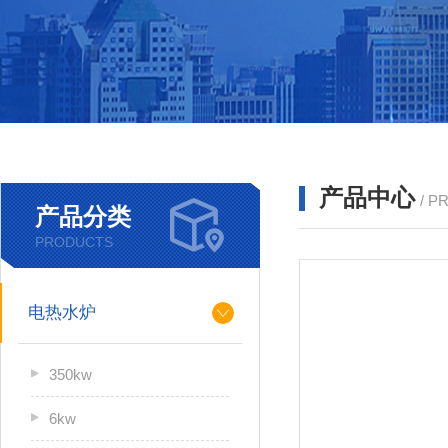
产品中心
/ P
产品分类
PRODUCTS
电热水炉
350kw
6kw