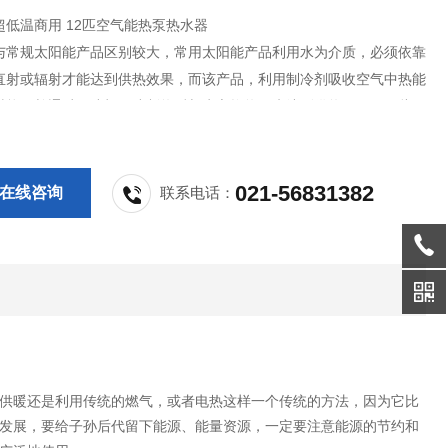
超低温商用 12匹空气能热泵热水器
与常规太阳能产品区别较大，常用太阳能产品利用水为介质，必须依靠
直射或辐射才能达到供热效果，而该产品，利用制冷剂吸收空气中热能
射能，并通过压缩机压缩制热后与水交换热量来达到供热效果，因此产
原理相同。
021-56831382
在线咨询
联系电话：
。供暖还是利用传统的燃气，或者电热这样一个传统的方法，因为它比
续发展，要给子孙后代留下能源、能量资源，一定要注意能源的节约和