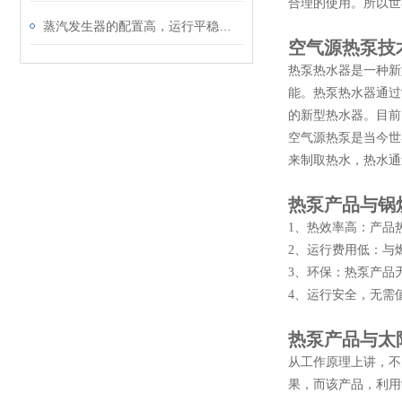
合理的使用。所以世
蒸汽发生器的配置高，运行平稳，故障率低
空气源热泵技
热泵热水器是一种新
能。热泵热水器通过
的新型热水器。目前
空气源热泵是当今世
来制取热水，热水通
热泵产品与锅
1、热效率高：产品
2、运行费用低：与
3、环保：热泵产品
4、运行安全，无需
热泵产品与太
从工作原理上讲，不
果，而该产品，利用