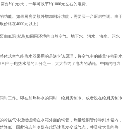
需要约1元/天，一年可以节约1000元左右的电费。
的功能。如果厨房要额外增加制冷功能，需要买一台厨房空调。由于
般价格在
4000元以上）
泵由低温热源
(如周围环境的自然空气、地下水、河水、海水、污水
整体式空气能热水器采用的是逆卡诺原理，将空气中的能量转移到水
量相当于电热水器的四分之一，大大节约了电力的消耗。中国的电力
同时工作。即在加热热水的同时，给厨房制冷。或者说在给厨房制冷
的冷媒气体流经缠绕在水箱外面的铜管，热量经铜管传导到水箱内，
然降低，因此液态的冷媒在此迅速蒸发变成气态，并吸收大量的热