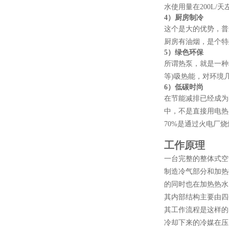
水使用量在200L/
4）
厨房制冷
这个是大的优势，普
厨房有油烟，是个特
5）
绿色环保
所谓热泵，就是一种
等)吸热能，对环境
6）
低碳时尚
在节能减排已经成为
中，不是直接用电热
70%是通过火电厂
工作原理
一台完整的整体式空
制造冷气部分和加热
的同时也在加热热水
其内部结构主要由四
其工作流程是这样的
冷却下来的冷媒在压