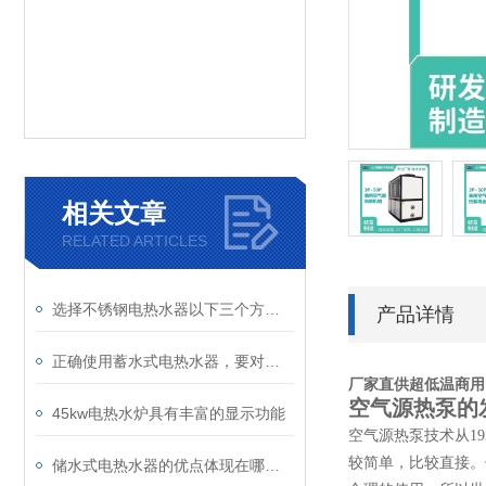
相关文章
RELATED ARTICLES
选择不锈钢电热水器以下三个方面因素值得考虑
产品详情
正确使用蓄水式电热水器，要对安全性能和地线进行检查
厂家直供超低温商用
空气源热泵的
45kw电热水炉具有丰富的显示功能
空气源热泵技术从
1
较简单，比较直接。
储水式电热水器的优点体现在哪些方面？