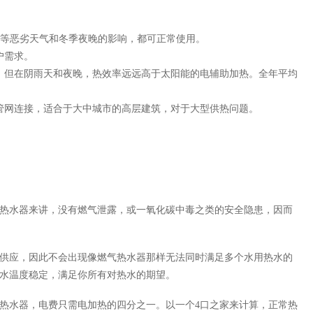
、雪等恶劣天气和冬季夜晚的影响，都可正常使用。
户需求。
，但在阴雨天和夜晚，热效率远远高于太阳能的电辅助加热。全年平均
管网连接，适合于大中城市的高层建筑，对于大型供热问题。
热水器来讲，没有燃气泄露，或一氧化碳中毒之类的安全隐患，因而
足供应，因此不会出现像燃气热水器那样无法同时满足多个水用热水的
水温度稳定，满足你所有对热水的期望。
热水器，电费只需电加热的四分之一。以一个
4口之家来计算，正常热