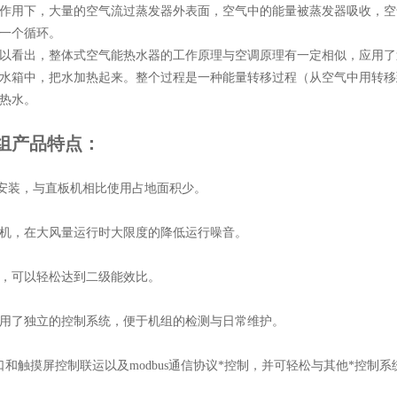
作用下，大量的空气流过蒸发器外表面，空气中的能量被蒸发器吸收，空
一个循环。
以看出，整体式空气能热水器的工作原理与空调原理有一定相似，应用了
水箱中，把水加热起来。整个过程是一种能量转移过程（从空气中用转移
热水。
组产品特点：
安装，与直板机相比使用占地面积少。
机，在大风量运行时大限度的降低运行噪音。
，可以轻松达到二级能效比。
用了独立的控制系统，便于机组的检测与日常维护。
接口和触摸屏控制联运以及modbus通信协议*控制，并可轻松与其他*控制