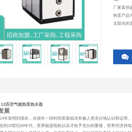
厂家直供
热泵产品
太阳光的
和太阳辐
品与空调
 12匹空气能热泵热水器
发展
924年发明到现在，在很长一段时间里面临没有被人类充分地认识和运用
但到20世纪60年代，世界能源危机以后才给予充分的重视，世界经济持