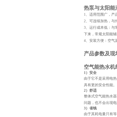
热泵与太阳能
1、适用范围广，产
2、可连续加热，与
3、运行成本低：与
下来，常规太阳能辅
4、安装方便：空气
产品参数及现
空气能热水机
1）
安全
由于它不是采用电热
具有更的安全性能。
2）
舒适
整体式空气能热水器
问题，也不会出现电
3）
省钱
由于其耗电量只有等