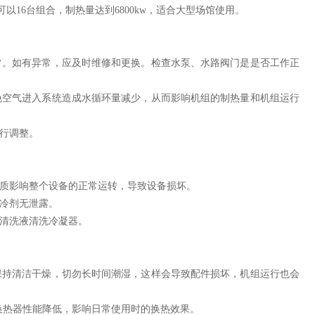
合可以16台组合，制热量达到6800kw，适合大型场馆使用。
常。如有异常，应及时维修和更换。检查水泵、水路阀门是是否工作正
免空气进入系统造成水循环量减少，从而影响机组的制热量和机组运行
行调整。
质影响整个设备的正常运转，导致设备损坏。
冷剂无泄露。
性清洗液清洗冷凝器。
保持清洁干燥，切勿长时间潮湿，这样会导致配件损坏，机组运行也会
的换热器性能降低，影响日常使用时的换热效果。