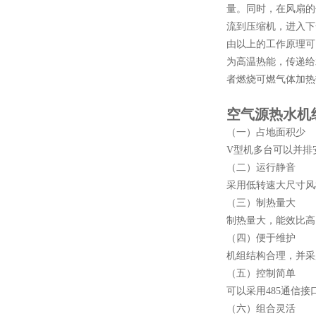
量。同时，在风扇的
流到压缩机，进入下
由以上的工作原理可
为高温热能，传递给
者燃烧可燃气体加热
空气源热水机
（一）占地面积少
V型机多台可以并排
（二）运行静音
采用低转速大尺寸风
（三）制热量大
制热量大，能效比高
（四）便于维护
机组结构合理，并采
（五）控制简单
可以采用
485通信
（六）组合灵活