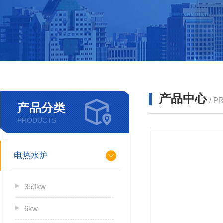
产品中心
/ P
产品分类
PRODUCTS
电热水炉
350kw
6kw