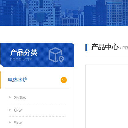
产品中心
/ P
产品分类
PRODUCTS
电热水炉
350kw
6kw
9kw