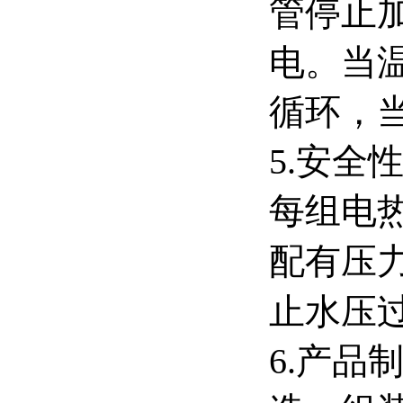
管停止
电。当
循环，
5.安
每组电
配有压
止水压
6.产