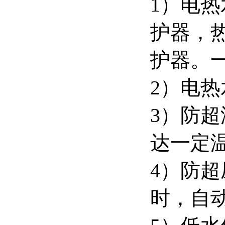
1）电热
护器，
护器。
2）电
3）防
达一定
4）防
时，自