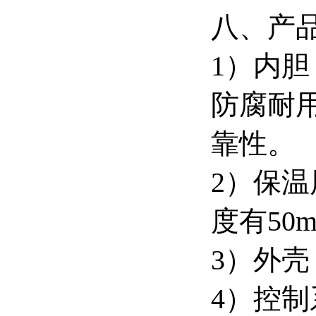
八、产
1）内胆
防腐耐
靠性。
2）保
度有50
3）外壳
4）控