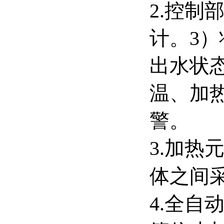
2.控制
计。3
出水状
温、加
警。
3.加热
体之间
4.全