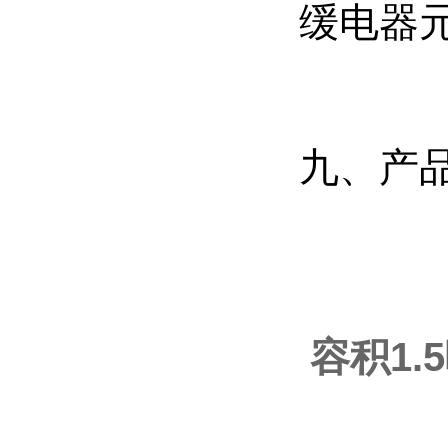
缓电器
九、产
容积1.