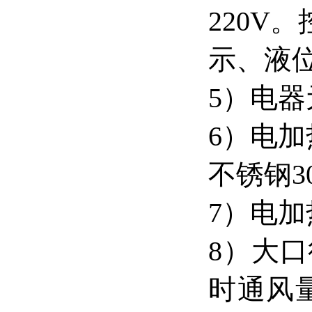
220V
示、液
5）电
6）电
不锈钢3
7）电
8）大
时通风量