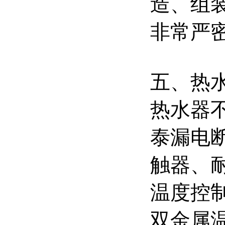
造、组
非常严
五、热
热水器不
泰漏电断
触器、
温度控制
双金属