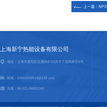
上一篇：
NP1
上海新宁热能设备有限公司
地址：上海市普陀区交通路4703弄李子园商务区6号
邮箱：13916936619@139.com
传真：86-021-56831382