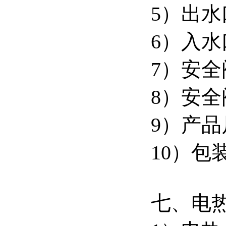
5）出水
6）入水
7）安全
8）安全
9）产品尺
10）包装
七、电