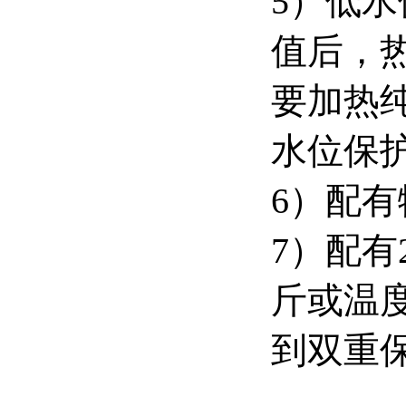
5）低
值后，
要加热
水位保
6）配
7）配有
斤或温
到双重