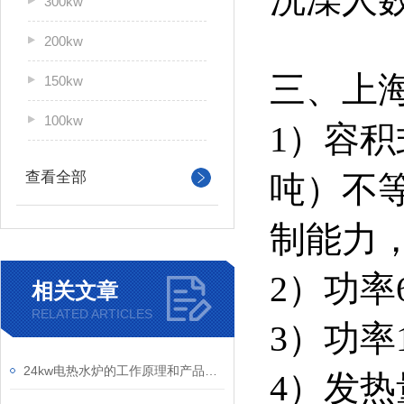
300kw
200kw
三、上
150kw
100kw
1）容积
查看全部
吨）不等
制能力，
2）功率
相关文章
RELATED ARTICLES
3）功率
24kw电热水炉的工作原理和产品具有的*特点介绍
4）发热