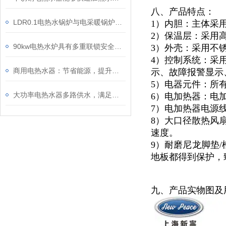
八、产品特点：
LDR0.1电热水锅炉与电采暖锅炉有什么区别
1）内胆：主体采
2）保温层：采用
90kw电热水炉具有多重联锁安全保护功能
3）外壳：采用不锈
4）控制系统：采
商用电热水器：节省能源，提升效能
示、故障报警显示
5）电器元件：所
大功率电热水器多路供水，满足热水全屋供给
6）电加热器：电
7）电加热器电源
8）大口径散热风
速度。
9）耐磨尼龙脚垫/
地板都得到保护，
九、产品实物图及