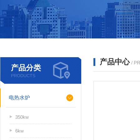
产品中心
/ P
产品分类
PRODUCTS
电热水炉
350kw
6kw