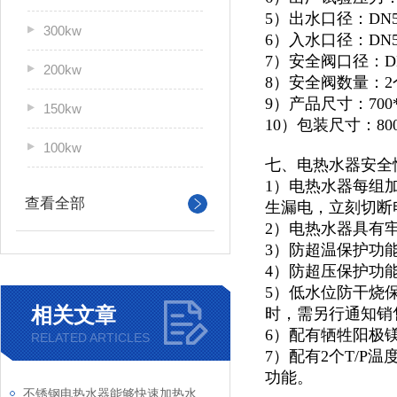
5）出水口径：DN5
300kw
6）入水口径：DN5
7）安全阀口径：D
200kw
8）安全阀数量：2
9）产品尺寸：700*9
150kw
10）包装尺寸：800*
100kw
七、电热水器安全
1）电热水器每组
查看全部
生漏电，立刻切断
2）电热水器具有
3）防超温保护功
4）防超压保护功
5）低水位防干烧
相关文章
时，需另行通知销
6）配有牺牲阳极
RELATED ARTICLES
7）配有2个T/
功能。
不锈钢电热水器能够快速加热水温，保持热水供应稳定