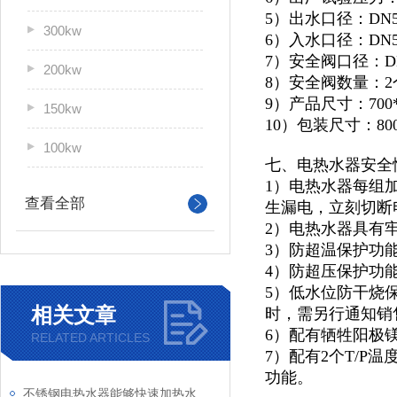
5）出水口径：DN5
300kw
6）入水口径：DN5
7）安全阀口径：D
200kw
8）安全阀数量：2
9）产品尺寸：700*9
150kw
10）包装尺寸：800*
100kw
七、电热水器安全
1）电热水器每组
查看全部
生漏电，立刻切断
2）电热水器具有
3）防超温保护功
4）防超压保护功
5）低水位防干烧
相关文章
时，需另行通知销
6）配有牺牲阳极
RELATED ARTICLES
7）配有2个T/
功能。
不锈钢电热水器能够快速加热水温，保持热水供应稳定