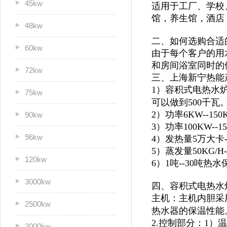
45kw
适用于
工厂、学校
馆，
养生馆，酒店
48kw
二、如何选购合适
60kw
由于每个客户的用
和房间浴室同时的
72kw
三、上海新宁热能
1）容积式电热水炉
75kw
可以做到500千瓦
2）功率6KW--1
90kw
3）功率100KW--
96kw
4）发热量5万大卡
5）蒸发量50KG/H
120kw
6）1吨--30吨
3000kw
四、容积式电热水
主机：主机内胆采
2500kw
热水器的保温性能
2.控制部分：1
2000kw