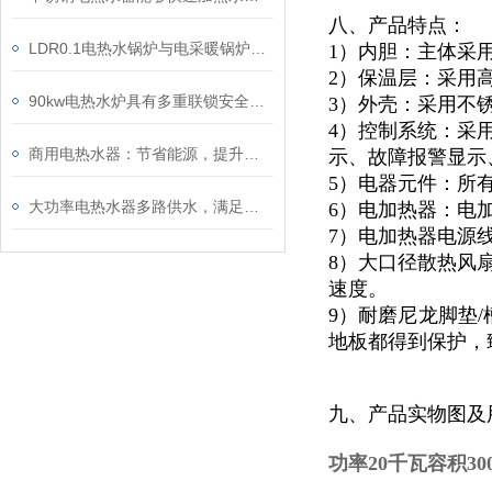
八、产品特点：
LDR0.1电热水锅炉与电采暖锅炉有什么区别
1）内胆：主体采
2）保温层：采用
90kw电热水炉具有多重联锁安全保护功能
3）外壳：采用不锈
4）控制系统：采
商用电热水器：节省能源，提升效能
示、故障报警显示
5）电器元件：所
大功率电热水器多路供水，满足热水全屋供给
6）电加热器：电
7）电加热器电源
8）大口径散热风
速度。
9）耐磨尼龙脚垫/
地板都得到保护，
九、产品实物图及
功率20千瓦容积3