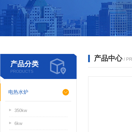
产品中心
/ P
产品分类
PRODUCTS
电热水炉
350kw
6kw