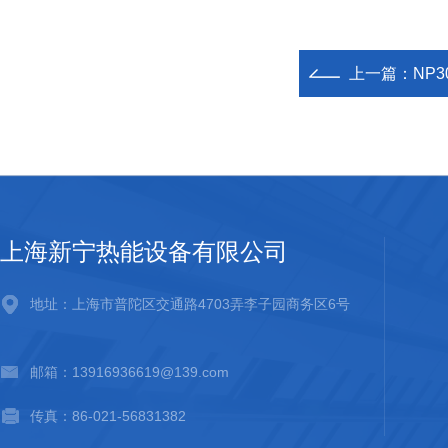
上一篇：
NP3
上海新宁热能设备有限公司
地址：上海市普陀区交通路4703弄李子园商务区6号
邮箱：13916936619@139.com
传真：86-021-56831382