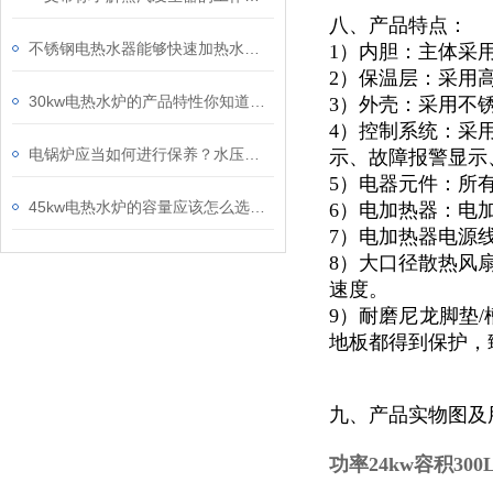
八、产品特点：
不锈钢电热水器能够快速加热水温，保持热水供应稳定
1）内胆：主体采
2）保温层：采用
30kw电热水炉的产品特性你知道吗？还不快来了解一下
3）外壳：采用不锈
4）控制系统：采
电锅炉应当如何进行保养？水压测试的方法你知道吗？
示、故障报警显示
5）电器元件：所
45kw电热水炉的容量应该怎么选，看看我们的方法
6）电加热器：电
7）电加热器电源
8）大口径散热风
速度。
9）耐磨尼龙脚垫/
地板都得到保护，
九、产品实物图及
功率24kw容积30