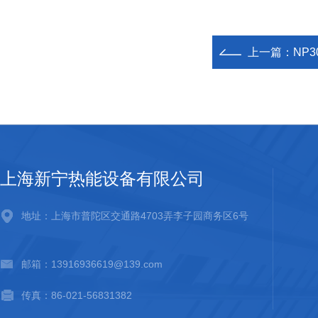
上一篇：
NP3
上海新宁热能设备有限公司
地址：上海市普陀区交通路4703弄李子园商务区6号
邮箱：13916936619@139.com
传真：86-021-56831382