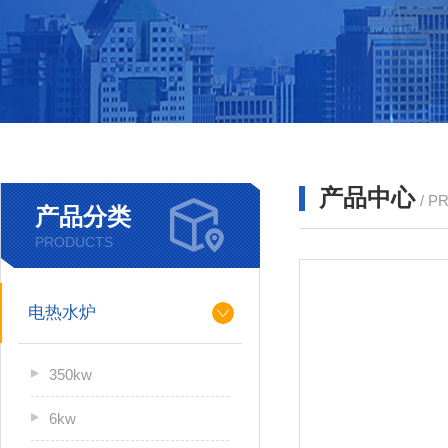
产品中心
/ P
产品分类
PRODUCTS
电热水炉
350kw
6kw