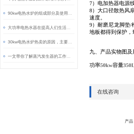
7）电加热器电源
8）大口径散热风
90kw电热水炉的组成部分及使用注意事项
速度。
9）耐磨尼龙脚垫/
大功率电热水器在提高人们生活质量方面具有的意义
地板都得到保护，
30kw电热水炉热卖的原因，主要得益于它优异的技术特点
九、产品实物图及
一文带你了解蒸汽发生器的工作原理和日常使用的维护方式
功率50kw容量35
在线咨询
产品