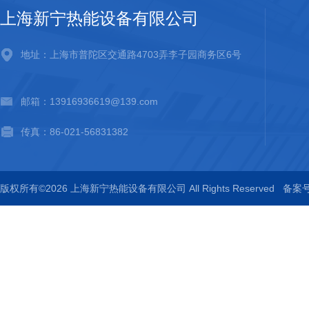
上海新宁热能设备有限公司
地址：上海市普陀区交通路4703弄李子园商务区6号
邮箱：13916936619@139.com
传真：86-021-56831382
版权所有©2026 上海新宁热能设备有限公司 All Rights Reserved
备案号