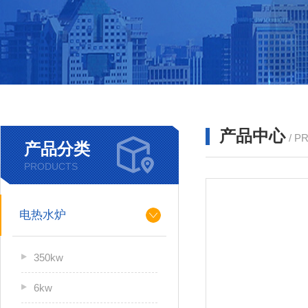
产品中心
/ P
产品分类
PRODUCTS
电热水炉
350kw
6kw