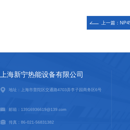
上一篇：
NP4
上海新宁热能设备有限公司
地址：上海市普陀区交通路4703弄李子园商务区6号
邮箱：13916936619@139.com
传真：86-021-56831382