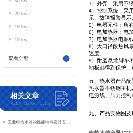
300kw
3）外壳：采用不锈
4）控制系统：采
200kw
示、故障报警显示
5）电器元件：所
150kw
6）电加热器：电
7）电加热器电源
100kw
8）大口径散热风
速度。
查看全部
9）耐磨尼龙脚垫/
地板都得到保护，
五、热水器产品配
热水器不锈钢主机及
相关文章
电源线、压力控制
RELATED ARTICLES
九、产品实物图及
工业电热水器的性能特点及其安全性介绍