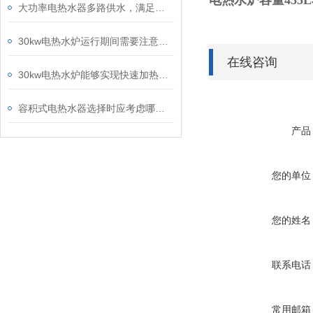
电热水炉容量455
大功率电热水器多路供水，满足热水全屋供给
30kw电热水炉运行期间需要注意下列这些事情
在线咨询
30kw电热水炉能够实现快速加热，从而节省能源成本
容积式电热水器选择时应考虑哪些因素？
产品
您的单位
您的姓名
联系电话
常用邮箱