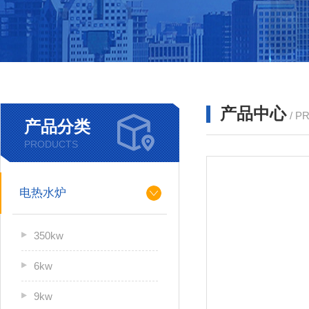
产品中心
/ P
产品分类
PRODUCTS
电热水炉
350kw
6kw
9kw