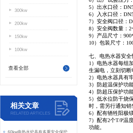
6）出厂试验压力：1
5）出水口径：DN5
300kw
6）入水口径：DN5
7）安全阀口径：D
200kw
8）安全阀数量：2
9）产品尺寸：900*1
150kw
10）包装尺寸：1000
100kw
七、电热水器安全
1）电热水器每组
查看全部
生漏电，立刻切断
2）电热水器具有
3）防超温保护功
4）防超压保护功
5）低水位防干烧
相关文章
时，需另行通知销
6）配有牺牲阳极
RELATED ARTICLES
7）配有2个T/
功能。
60kw电热水炉具有多重安全保护措施