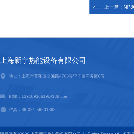
上一篇：
NP
上海新宁热能设备有限公司
地址：上海市普陀区交通路4703弄李子园商务区6号
邮箱：13916936619@139.com
传真：86-021-56831382