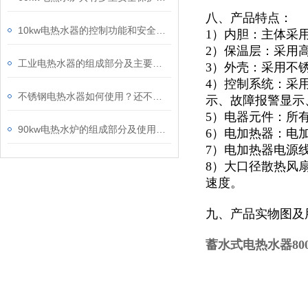
八、产品特点：
10kw电热水器的控制功能和安全性介绍
1）内胆：主体采
2）保温层：采用
工业电热水器的组成部分及主要应用途径
3）外壳：采用不锈
4）控制系统：采
不锈钢电热水器如何使用？还不快看向这里
示、故障报警显示
5）电器元件：所
90kw电热水炉的组成部分及使用注意事项
6）电加热器：电
7）电加热器电源
8）大口径散热风
速度。
九、产品实物图及
蓄水式电热水器800