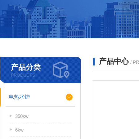
产品中心
/ P
产品分类
PRODUCTS
电热水炉
350kw
6kw