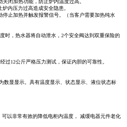
动关闭加热功能，防止炉内温度过高。
止炉内压力过高造成安全隐患。
动停止加热并触发报警信号。（当客户需要加热纯水
90度时，热水器将自动泄水，2个安全阀达到双重保险的
厂经过12公斤严格压力测试，保证内胆的可靠性。
板为数显显示。具有温度显示、状态显示、液位状态标
³，可以非常有效的降低电柜内温度， 减缓电器元件老化