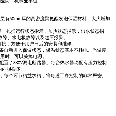
，医院，机事业单位
。
温层有
厚的高密度聚氨酯发泡保温材料，大大增加
50mm
显示：包括运行状态指示，加热状态指示，出水状态指
故障、水电极故障以及超压报警。
连接，方便于用户日后的安装和维修。
设备自动进入保温状态，保温状态基本不耗电。当温度
使用时，可以关掉电源。
配置了
漏电断路器。每台热水器均配有压力控制
380V
的内胆损坏。
行，每个环节精益求精，将每道工序控制的非常严密。