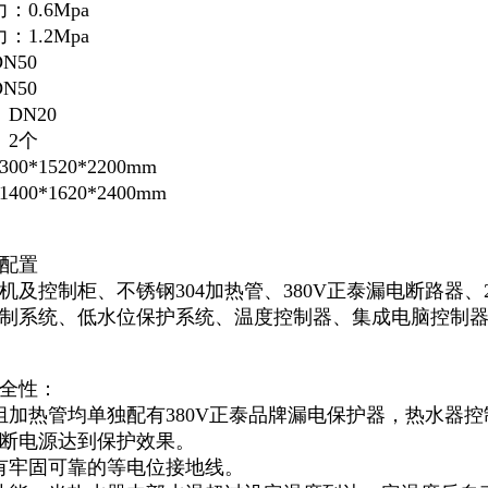
0.6Mpa
1.2Mpa
N50
N50
DN20
：2个
0*1520*2200mm
00*1620*2400mm
配置
机及控制柜、不锈钢304加热管、380V正泰漏电断路器、
制系统、低水位保护系统、温度控制器、集成电脑控制器、
全性：
组加热管均单独配有380V正泰品牌漏电保护器，热水器控
断电源达到保护效果。
有牢固可靠的等电位接地线。