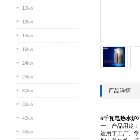
10kw
12kw
15kw
18kw
24kw
25kw
产品详情
30kw
36kw
40kw
6千瓦电热水炉20
一、产品用途：
45kw
适用于
工厂、学