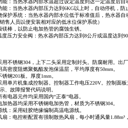
功能：当热水器内部水温超过设定温度到达一定温度后自
功能：当热水器内部压力达到6KG以上时，自动停机，防
烧保护系统：当热水器内部水位低于标准值后，热水器自
销售人员以便安装相对应的低水位保护系统）
极镁棒，以防止电加热管的腐蚀生锈。
/P温度压力安全阀：热水器内部压力达到8公斤或温度达到
采用不锈钢304，上下二头采用定制封头。防腐耐用。出
用高密度阻燃聚氨酯发泡保温层，平均厚度有50mm。
锈钢201板。厚度1mm。
采用单片机集成控制器。控制器工作电压220V。控制面
示、故障报警代码说明。
所有电器元件均采用国内“正泰”电器。
电加热器均采用不锈钢电加热管，材质为不锈钢304。
源线：采用硅胶绝缘编制高温电源线。
风扇：电控柜配置有强制散热风扇，每小时通风量1.88m