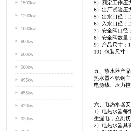
5）额定工作压力：
1500kw
6）出厂试验压力：
1200kw
5）出水口径：D
6）入水口径：D
1000kw
7）安全阀口径：
8）安全阀数量
800kw
9）产品尺寸：130
10）包装尺寸：14
600kw
500kw
五、热水器产品
热水器不锈钢主
495kw
电源线、压力控
455kw
六、电热水器安
420kw
1）电热水器每
生漏电，立刻切
320kw
2）电热水器具