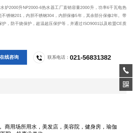
水炉2000升NP2000-6热水器工厂直销容量2000升，功率6千瓦电热
不锈钢201，内胆不锈钢304，内胆保修5年，其余部分保修2年。带
护，防干烧保护，超温超压保护等，并通过ISO9001以及欧盟CE质
证。
021-56831382
在线咨询
联系电话：
，
商用场所用水，美发店，美容院，健身房，
瑜伽