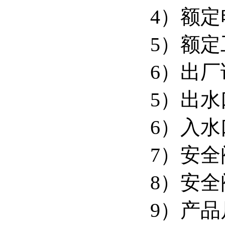
4）额定
5）额定
6）出厂
5）出水
6）入水
7）安全
8）安全
9）产品尺