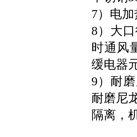
7）电
8）大
时通风量
缓电器
9）耐磨
耐磨尼龙
隔离，