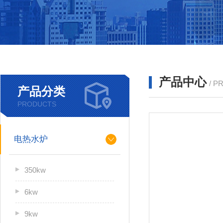
产品中心
/ P
产品分类
PRODUCTS
电热水炉
350kw
6kw
9kw