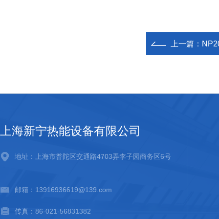
上一篇：
NP2
上海新宁热能设备有限公司
地址：上海市普陀区交通路4703弄李子园商务区6号
邮箱：13916936619@139.com
传真：86-021-56831382