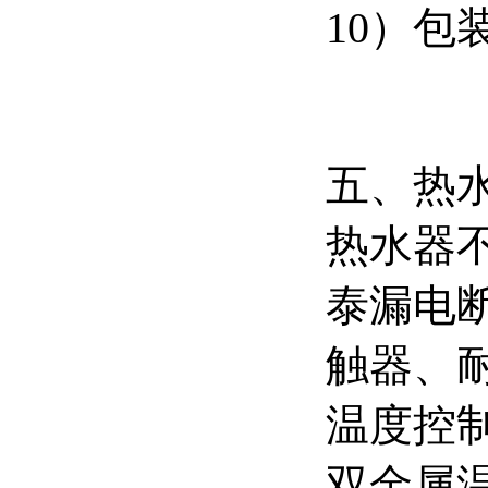
10）包装
五、热
热水器不
泰漏电断
触器、
温度控制
双金属