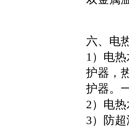
六、电
1）电热
护器，
护器。
2）电
3）防