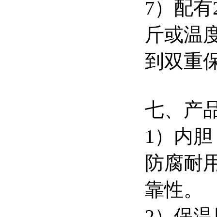
7）配有
斤或温
到双重
七、产
1）内胆
防腐耐
靠性。
2）保