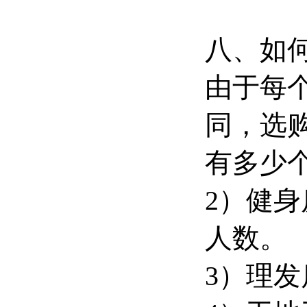
八、如
由于每
同，选
有多少
2）健
人数。
3）理