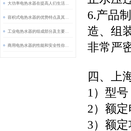
大功率电热水器在提高人们生活质量方面具有的意义
6.产
容积式电热水器的优势特点及其主要应用途径
造、组
工业电热水器的组成部分及主要应用途径
非常严
商用电热水器的性能和安全性你了解多少？快向这里看过来
四、上
1）型号：
2）额定
3）额