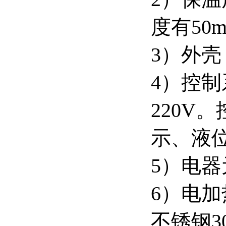
度有50
3）外壳
4）控
220V
示、液
5）电
6）电
不锈钢3