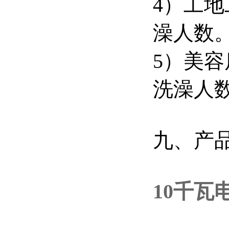
4）工
澡人数
5）美
洗澡人
九、产
10千瓦电