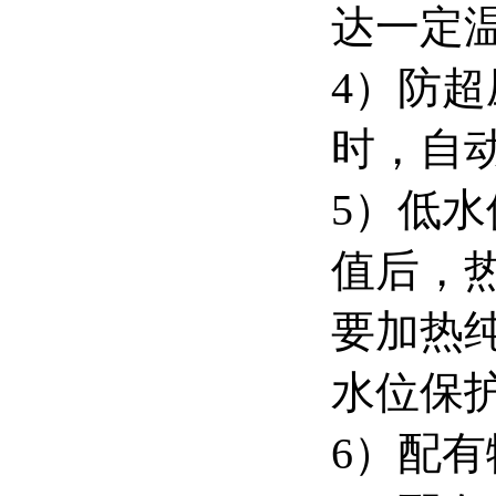
达一定
4）防
时，自
5）低
值后，
要加热
水位保
6）配