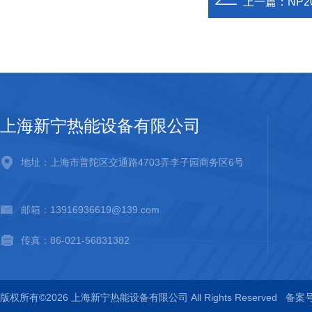
上一篇：
NP2
上海新宁热能设备有限公司
地址：上海市普陀区交通路4703弄李子园商务区6号
邮箱：13916936619@139.com
传真：86-021-56831382
版权所有©2026 上海新宁热能设备有限公司 All Rights Reserved
备案号