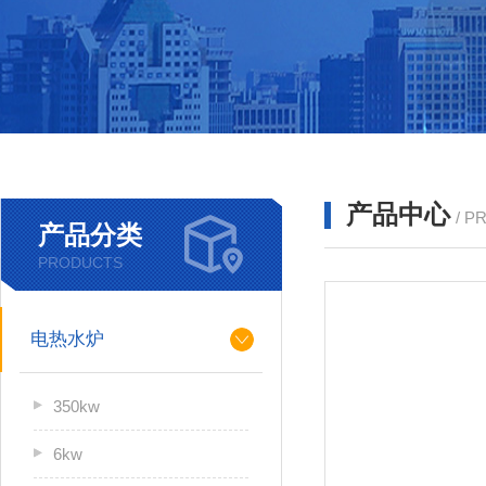
产品中心
/ P
产品分类
PRODUCTS
电热水炉
350kw
6kw