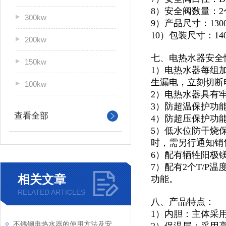
8）安全阀数量：2
300kw
9）产品尺寸：1300*
10）包装尺寸：1400
200kw
七、电热水器安全
150kw
1）电热水器每组
生漏电，立刻切断
100kw
2）电热水器具有
3）防超温保护功
查看全部
4）防超压保护功
5）低水位防干烧
时，需另行通知销
6）配有牺牲阳极
7）配有2个T/
相关文章
功能。
RELATED ARTICLES
八、产品特点：
1）内胆：主体采
不锈钢电热水器的使用方法及安全性介绍