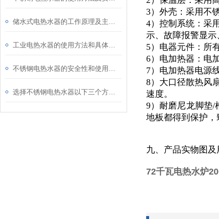
2）保温层：采用
3）外壳：采用不锈
储水式电热水器的工作原理及主要组成部分
4）控制系统：采
示、故障报警显示
工业电热水器的使用方法和具体应用场景
5）电器元件：所
6）电加热器：电
不锈钢电热水器的安全性和使用方法介绍
7）电加热器电源
8）大口径散热风
选择不锈钢电热水器以下三个方面因素值得考虑
速度。
9）耐磨尼龙脚垫/
地板都得到保护，
九、产品实物图及
72千瓦电热水炉200